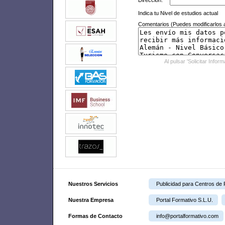
Dirección:
Indica tu Nivel de estudios actual
Comentarios (Puedes modificarlos a
Al pulsar 'Solicitar Infor
Nuestros Servicios
Publicidad para Centros de
Nuestra Empresa
Portal Formativo S.L.U.
Formas de Contacto
info@portalformativo.com