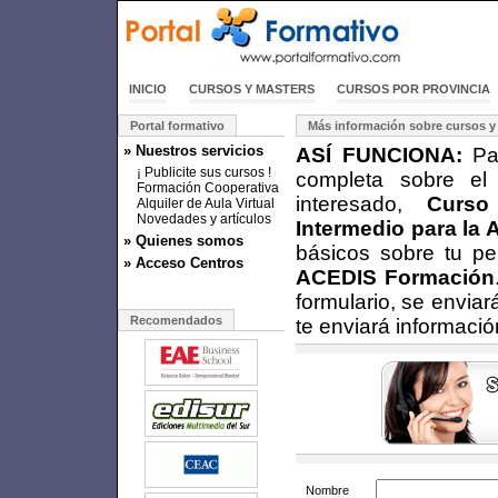
INICIO
CURSOS Y MASTERS
CURSOS POR PROVINCIA
Portal formativo
Más información sobre cursos y
» Nuestros servicios
ASÍ FUNCIONA:
Par
¡ Publicite sus cursos !
completa sobre el
Formación Cooperativa
interesado,
Curso
Alquiler de Aula Virtual
Novedades y artículos
Intermedio para la 
» Quienes somos
básicos sobre tu pe
» Acceso Centros
ACEDIS Formación
formulario, se enviar
Recomendados
te enviará informaci
Nombre