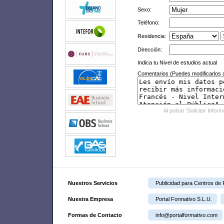
Sexo:
Teléfono:
Residencia:
Dirección:
Indica tu Nivel de estudios actual
Comentarios (Puedes modificarlos a
Al pulsar 'Solicitar Infor
Nuestros Servicios
Publicidad para Centros de
Nuestra Empresa
Portal Formativo S.L.U.
Formas de Contacto
info@portalformativo.com