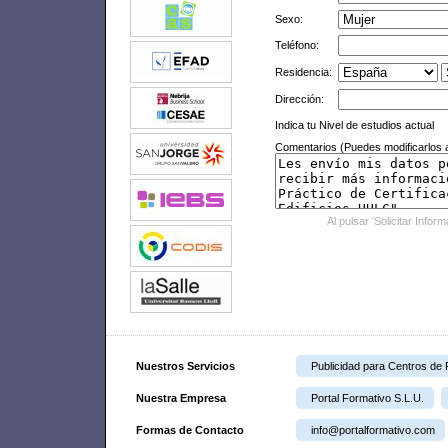
Sexo:
Teléfono:
Residencia:
Dirección:
Indica tu Nivel de estudios actual
Comentarios (Puedes modificarlos a
Al pulsar 'Solicitar Infor
Nuestros Servicios
Publicidad para Centros de
Nuestra Empresa
Portal Formativo S.L.U.
Formas de Contacto
info@portalformativo.com