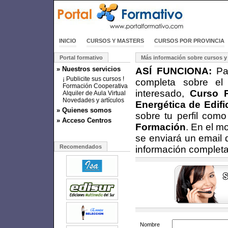
INICIO
CURSOS Y MASTERS
CURSOS POR PROVINCIA
Portal formativo
Más información sobre cursos y
» Nuestros servicios
ASÍ FUNCIONA:
Par
¡ Publicite sus cursos !
completa sobre el
Formación Cooperativa
interesado,
Curso P
Alquiler de Aula Virtual
Novedades y artículos
Energética de Edif
» Quienes somos
sobre tu perfil com
» Acceso Centros
Formación
. En el m
se enviará un email 
Recomendados
información completa
Nombre