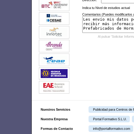
Dirección:
Indica tu Nivel de estudios actual
Comentarios (Puedes modificarlos a
Al pulsar 'Solicitar Infor
Nuestros Servicios
Publicidad para Centros de
Nuestra Empresa
Portal Formativo S.L.U.
Formas de Contacto
info@portalformativo.com