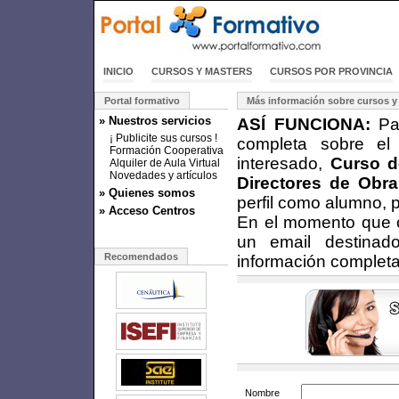
INICIO
CURSOS Y MASTERS
CURSOS POR PROVINCIA
Portal formativo
Más información sobre cursos y
» Nuestros servicios
ASÍ FUNCIONA:
Par
¡ Publicite sus cursos !
completa sobre el
Formación Cooperativa
interesado,
Curso d
Alquiler de Aula Virtual
Novedades y artículos
Directores de Obra
» Quienes somos
perfil como alumno, 
» Acceso Centros
En el momento que cu
un email destinad
Recomendados
información completa
Nombre