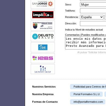
Sexo:
Teléfono:
Residencia:
Dirección:
Indica tu Nivel de estudios actual
Comentarios (Puedes modificarlos a
Al pulsar 'Solicitar Infor
Nuestros Servicios
Publicidad para Centros de
Nuestra Empresa
Portal Formativo S.L.U.
Formas de Contacto
info@portalformativo.com