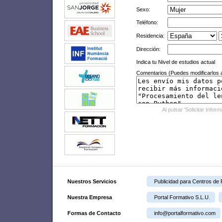
Sexo:
Teléfono:
Residencia:
Dirección:
Indica tu Nivel de estudios actual
Comentarios (Puedes modificarlos a
Al pulsar 'Solicitar Infor
Nuestros Servicios
Publicidad para Centros de
Nuestra Empresa
Portal Formativo S.L.U.
Formas de Contacto
info@portalformativo.com