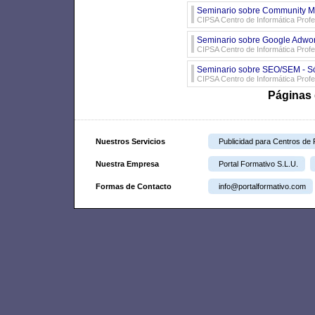
Seminario sobre Community Ma
CIPSA Centro de Informática Profe
Seminario sobre Google Adword
CIPSA Centro de Informática Profe
Seminario sobre SEO/SEM - Só
CIPSA Centro de Informática Profe
Páginas 
Nuestros Servicios
Publicidad para Centros de
Nuestra Empresa
Portal Formativo S.L.U.
Formas de Contacto
info@portalformativo.com