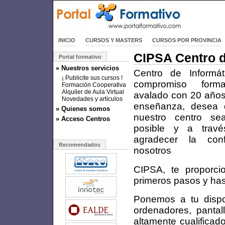
INICIO
CURSOS Y MASTERS
CURSOS POR PROVINCIA
CIPSA Centro d
Portal formativo
» Nuestros servicios
Centro de Informát
¡ Publicite sus cursos !
compromiso forma
Formación Cooperativa
Alquiler de Aula Virtual
avalado con 20 años
Novedades y artículos
enseñanza, desea 
» Quienes somos
nuestro centro sea
» Acceso Centros
posible y a travé
agradecer la con
Recomendados
nosotros
CIPSA, te proporci
primeros pasos y has
Ponemos a tu dispo
ordenadores, pantal
altamente cualifica