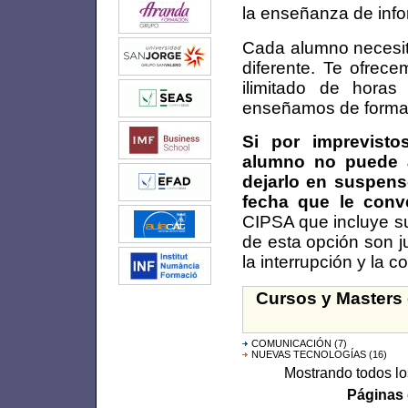
la enseñanza de info
Cada alumno necesita
diferente. Te ofrece
ilimitado de hora
enseñamos de forma 
Si por imprevisto
alumno no puede a
dejarlo en suspen
fecha que le con
CIPSA que incluye su
de esta opción son j
la interrupción y la 
Cursos y Masters 
COMUNICACIÓN
(7)
NUEVAS TECNOLOGÍAS
(16)
Mostrando todos lo
Páginas 