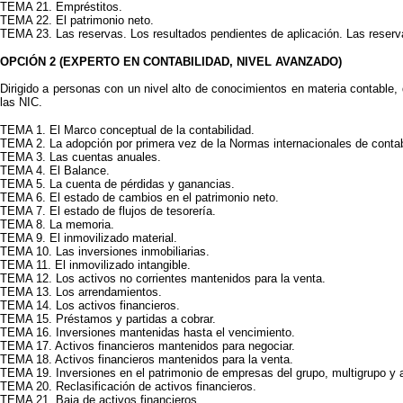
TEMA 21. Empréstitos.
TEMA 22. El patrimonio neto.
TEMA 23. Las reservas. Los resultados pendientes de aplicación. Las reserva
OPCIÓN 2 (EXPERTO EN CONTABILIDAD, NIVEL AVANZADO)
Dirigido a personas con un nivel alto de conocimientos en materia contable,
las NIC.
TEMA 1. El Marco conceptual de la contabilidad.
TEMA 2. La adopción por primera vez de la Normas internacionales de contab
TEMA 3. Las cuentas anuales.
TEMA 4. El Balance.
TEMA 5. La cuenta de pérdidas y ganancias.
TEMA 6. El estado de cambios en el patrimonio neto.
TEMA 7. El estado de flujos de tesorería.
TEMA 8. La memoria.
TEMA 9. El inmovilizado material.
TEMA 10. Las inversiones inmobiliarias.
TEMA 11. El inmovilizado intangible.
TEMA 12. Los activos no corrientes mantenidos para la venta.
TEMA 13. Los arrendamientos.
TEMA 14. Los activos financieros.
TEMA 15. Préstamos y partidas a cobrar.
TEMA 16. Inversiones mantenidas hasta el vencimiento.
TEMA 17. Activos financieros mantenidos para negociar.
TEMA 18. Activos financieros mantenidos para la venta.
TEMA 19. Inversiones en el patrimonio de empresas del grupo, multigrupo y 
TEMA 20. Reclasificación de activos financieros.
TEMA 21. Baja de activos financieros.