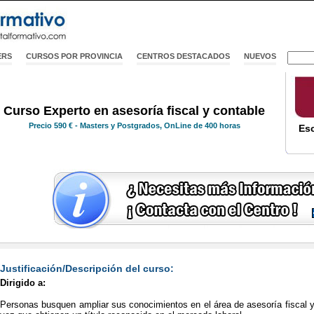
ERS
CURSOS POR PROVINCIA
CENTROS DESTACADOS
NUEVOS
Curso Experto en asesoría fiscal y contable
Precio
590 €
- Masters y Postgrados, OnLine de 400 horas
Esc
Justificación/Descripción del curso:
Dirigido a:
Personas busquen ampliar sus conocimientos en el área de asesoría fiscal 