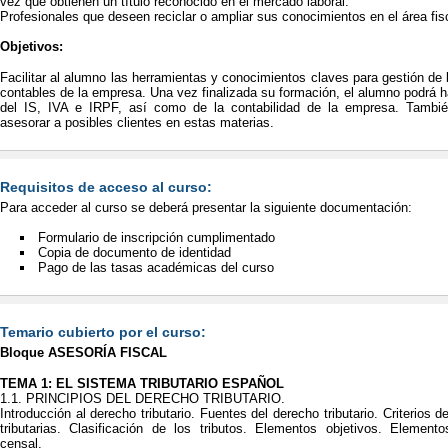
vez que obtienen un título reconocido en el mercado laboral.
Profesionales que deseen reciclar o ampliar sus conocimientos en el área fis
Objetivos:
Facilitar al alumno las herramientas y conocimientos claves para gestión de 
contables de la empresa. Una vez finalizada su formación, el alumno podrá h
del IS, IVA e IRPF, así como de la contabilidad de la empresa. Tambié
asesorar a posibles clientes en estas materias.
Requisitos de acceso al curso:
Para acceder al curso se deberá presentar la siguiente documentación:
Formulario de inscripción cumplimentado
Copia de documento de identidad
Pago de las tasas académicas del curso
Temario cubierto por el curso:
Bloque ASESORÍA FISCAL
TEMA 1: EL SISTEMA TRIBUTARIO ESPAÑOL
1.1. PRINCIPIOS DEL DERECHO TRIBUTARIO.
Introducción al derecho tributario. Fuentes del derecho tributario. Criterios 
tributarias. Clasificación de los tributos. Elementos objetivos. Elemento
censal.