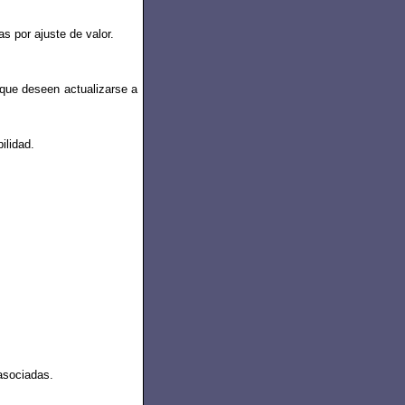
s por ajuste de valor.
 que deseen actualizarse a
ilidad.
asociadas.