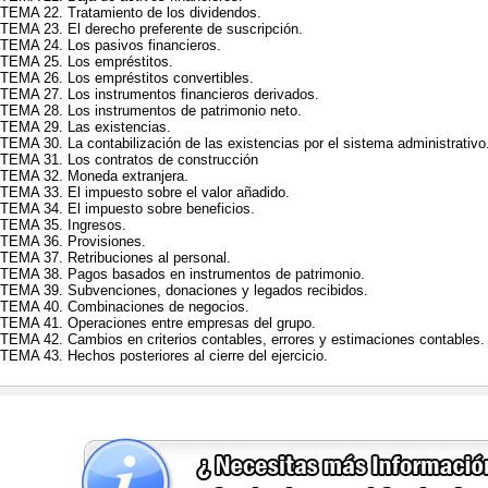
TEMA 22. Tratamiento de los dividendos.
TEMA 23. El derecho preferente de suscripción.
TEMA 24. Los pasivos financieros.
TEMA 25. Los empréstitos.
TEMA 26. Los empréstitos convertibles.
TEMA 27. Los instrumentos financieros derivados.
TEMA 28. Los instrumentos de patrimonio neto.
TEMA 29. Las existencias.
TEMA 30. La contabilización de las existencias por el sistema administrativo
TEMA 31. Los contratos de construcción
TEMA 32. Moneda extranjera.
TEMA 33. El impuesto sobre el valor añadido.
TEMA 34. El impuesto sobre beneficios.
TEMA 35. Ingresos.
TEMA 36. Provisiones.
TEMA 37. Retribuciones al personal.
TEMA 38. Pagos basados en instrumentos de patrimonio.
TEMA 39. Subvenciones, donaciones y legados recibidos.
TEMA 40. Combinaciones de negocios.
TEMA 41. Operaciones entre empresas del grupo.
TEMA 42. Cambios en criterios contables, errores y estimaciones contables.
TEMA 43. Hechos posteriores al cierre del ejercicio.