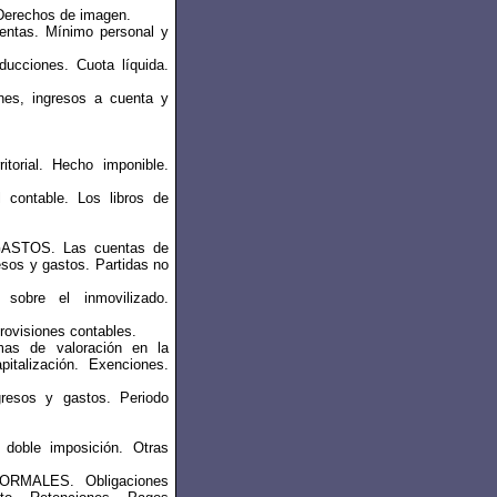
Derechos de imagen.
ntas. Mínimo personal y
cciones. Cuota líquida.
s, ingresos a cuenta y
orial. Hecho imponible.
ontable. Los libros de
STOS. Las cuentas de
esos y gastos. Partidas no
obre el inmovilizado.
provisiones contables.
 de valoración en la
italización. Exenciones.
esos y gastos. Periodo
oble imposición. Otras
RMALES. Obligaciones