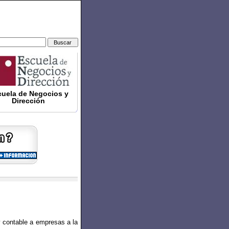
uela de Negocios y
Dirección
y contable a empresas a la