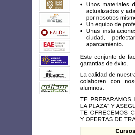
Unos materiales d
actualizados y ad
por nosotros mismo
Un equipo de profe
Unas instalacione
ciudad, perfec
aparcamiento.
Este conjunto de fa
garantías de éxito.
La calidad de nuest
colaboren con nos
alumnos.
TE PREPARAMOS 
LA PLAZA" Y ASE
TE OFRECEMOS C
Y OFERTAS DE TR
Cursos 