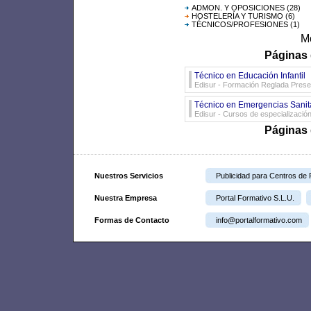
ADMON. Y OPOSICIONES
(28)
HOSTELERÍA Y TURISMO
(6)
TÉCNICOS/PROFESIONES
(1)
Mo
Páginas 
Técnico en Educación Infantil
Edisur - Formación Reglada Prese
Técnico en Emergencias Sanit
Edisur - Cursos de especializació
Páginas 
Nuestros Servicios
Publicidad para Centros de
Nuestra Empresa
Portal Formativo S.L.U.
Formas de Contacto
info@portalformativo.com