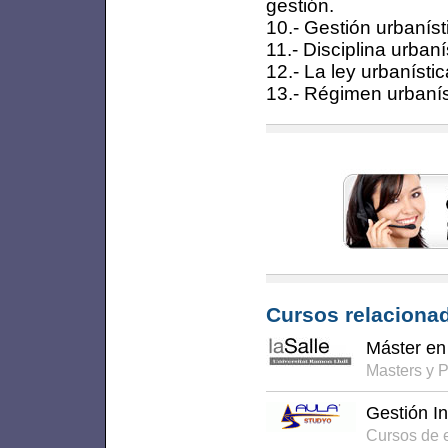
gestión.
10.- Gestión urbaníst
11.- Disciplina urbaní
12.- La ley urbanísti
13.- Régimen urbanís
Cursos relacionad
Máster en 
Masters y 
Gestión In
Cursos de 