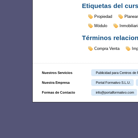
Etiquetas del cur
Propiedad
Planea
Módulo
Inmobiliar
Términos relacio
Compra Venta
Imp
Nuestros Servicios
Publicidad para Centros de
Nuestra Empresa
Portal Formativo S.L.U.
Formas de Contacto
info@portalformativo.com