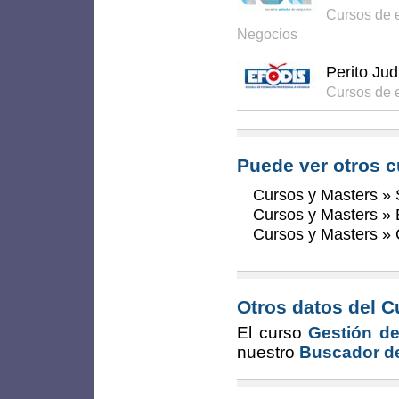
Cursos de 
Negocios
Perito Jud
Cursos de e
Puede ver otros c
Cursos y Masters
»
Cursos y Masters
»
Cursos y Masters
»
Otros datos del C
El curso
Gestión de
nuestro
Buscador de