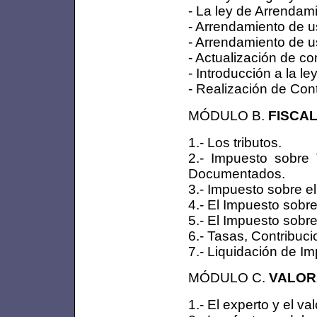
- La ley de Arrendam
- Arrendamiento de u
- Arrendamiento de us
- Actualización de co
- Introducción a la le
- Realización de Con
MÓDULO B.
FISCAL
1.- Los tributos.
2.- Impuesto sobre 
Documentados.
3.- Impuesto sobre el
4.- El Impuesto sob
5.- El Impuesto sobr
6.- Tasas, Contribuc
7.- Liquidación de I
MÓDULO C.
VALOR
1.- El experto y el val