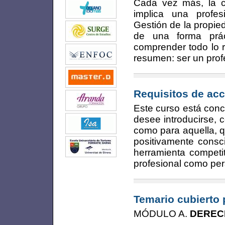
Cada vez más, la c
implica una profesi
Gestión de la propie
de una forma prác
comprender todo lo r
resumen: ser un prof
Requisitos de acc
Este curso está conc
desee introducirse, c
como para aquella, q
positivamente consc
herramienta competit
profesional como per
Temario cubierto 
MÓDULO A.
DERECH