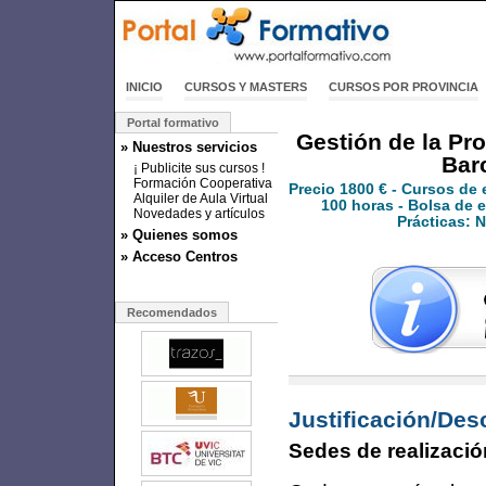
INICIO
CURSOS Y MASTERS
CURSOS POR PROVINCIA
Portal formativo
Gestión de la Pro
» Nuestros servicios
Bar
¡ Publicite sus cursos !
Formación Cooperativa
Precio
1800 €
- Cursos de 
Alquiler de Aula Virtual
100 horas - Bolsa de e
Novedades y artículos
Prácticas: 
» Quienes somos
» Acceso Centros
Recomendados
Justificación/Des
Sedes de realizació