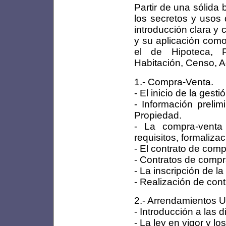
Partir de una sólida
los secretos y usos 
introducción clara y
y su aplicación com
el de Hipoteca, P
Habitación, Censo, A
1.- Compra-Venta.
- El inicio de la gest
- Información prelim
Propiedad.
- La compra-venta 
requisitos, formaliza
- El contrato de comp
- Contratos de compr
- La inscripción de l
- Realización de con
2.- Arrendamientos 
- Introducción a las 
- La ley en vigor y lo