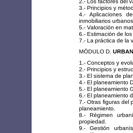
2.- Los factores del v
3.- Principios y méto
4.- Aplicaciones 
inmobiliarios urbanos
5.- Valoración en mat
6.- Estimación de los
7.- La práctica de la 
MÓDULO D.
URBAN
1.- Conceptos y evol
2.- Principios y estr
3.- El sistema de pl
4.- El planeamiento D
5.- El planeamiento 
6.- El planeamiento d
7.- Otras figuras del
planeamiento.
8.- Régimen urban
propiedad.
9.- Gestión urbaní