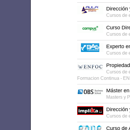
Dirección 
Cursos de 
Curso Dire
Cursos de 
Experto e
Cursos de 
Propiedad 
Cursos de 
Formacion Continua - E
Máster en 
Masters y 
Dirección 
Cursos de 
Curso de 