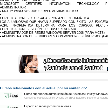
INFRASTRUCTURE CONFIGURATION
MICROSOFT CERTIFIED INFORMATION TECHNOLOGY PRO
ADMINISTRATOR
• MCITP: WINDOWS 2008 SERVER ADMINISTRATOR
•
CERTIFICACIONES OTORGADAS POR AZPE INFORMÁTICA
LOS ALUMNOS/AS QUE HAYAN SUPERADO CON ÉXITO LAS EXIGEN
AZPE INFORMÁTICA DETERMINA PARA LOS CURSOS, RECIBI
CERTIFICACIONES, SEGÚN EL CURSO REALIZADO:
• ADMINISTRADOR DE REDES WINDOWS SERVER 2008 (PARA MCTS)
• ADMINISTRADOR DE SERVIDORES CON WINDOWS SERVER 2008 (PA
Cursos relacionados con el actual por su contenido:
Curso superior en administración de Sistemas Linux y Windows
Cursos de especialización OnLine de
SEAS Estudios Superiores Abiert
Experto en redes y comunicaciones