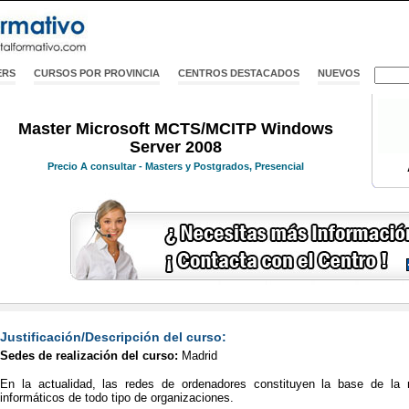
ERS
CURSOS POR PROVINCIA
CENTROS DESTACADOS
NUEVOS
Master Microsoft MCTS/MCITP Windows
Server 2008
Precio
A consultar
- Masters y Postgrados, Presencial
Justificación/Descripción del curso:
Sedes de realización del curso:
Madrid
En la actualidad, las redes de ordenadores constituyen la base de la
informáticos de todo tipo de organizaciones.