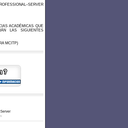
FESSIONAL–SERVER
CIAS ACADÉMICAS QUE
RÁN LAS SIGUIENTES
RA MCITP)
 Server
os