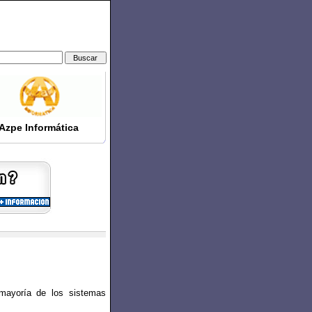
Azpe Informática
 mayoría de los sistemas