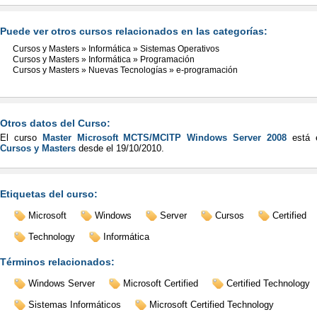
Puede ver otros cursos relacionados en las categorías:
Cursos y Masters
»
Informática
»
Sistemas Operativos
Cursos y Masters
»
Informática
»
Programación
Cursos y Masters
»
Nuevas Tecnologías
»
e-programación
Otros datos del Curso:
El curso
Master Microsoft MCTS/MCITP Windows Server 2008
está 
Cursos y Masters
desde el
19/10/2010
.
Etiquetas del curso:
Microsoft
Windows
Server
Cursos
Certified
Technology
Informática
Términos relacionados:
Windows Server
Microsoft Certified
Certified Technology
Sistemas Informáticos
Microsoft Certified Technology