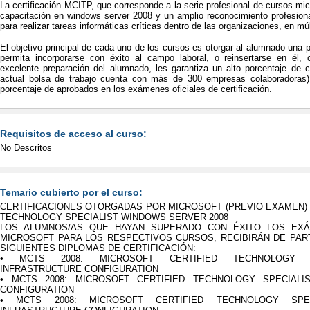
La certificación MCITP, que corresponde a la serie profesional de cursos mic
capacitación en windows server 2008 y un amplio reconocimiento profesional,
para realizar tareas informáticas críticas dentro de las organizaciones, en múl
El objetivo principal de cada uno de los cursos es otorgar al alumnado una 
permita incorporarse con éxito al campo laboral, o reinsertarse en él, c
excelente preparación del alumnado, les garantiza un alto porcentaje de c
actual bolsa de trabajo cuenta con más de 300 empresas colaboradoras
porcentaje de aprobados en los exámenes oficiales de certificación.
Requisitos de acceso al curso:
No Descritos
Temario cubierto por el curso:
CERTIFICACIONES OTORGADAS POR MICROSOFT (PREVIO EXAMEN) 
TECHNOLOGY SPECIALIST WINDOWS SERVER 2008
LOS ALUMNOS/AS QUE HAYAN SUPERADO CON ÉXITO LOS EXÁ
MICROSOFT PARA LOS RESPECTIVOS CURSOS, RECIBIRÁN DE PAR
SIGUIENTES DIPLOMAS DE CERTIFICACIÓN:
• MCTS 2008: MICROSOFT CERTIFIED TECHNOLOGY SP
INFRASTRUCTURE CONFIGURATION
• MCTS 2008: MICROSOFT CERTIFIED TECHNOLOGY SPECIALIS
CONFIGURATION
• MCTS 2008: MICROSOFT CERTIFIED TECHNOLOGY SPECIA