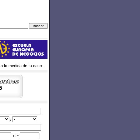
 a la medida de tu caso.
5
/
CP: