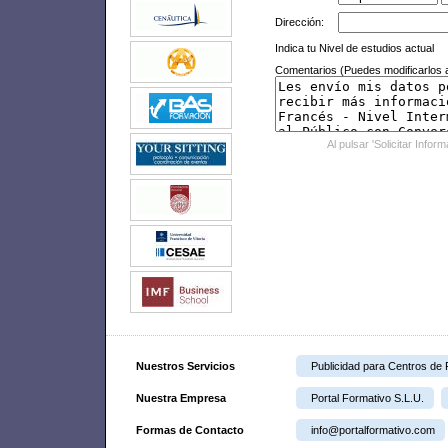
Dirección:
Indica tu Nivel de estudios actual
Comentarios (Puedes modificarlos a
Al pulsar 'Solicitar Infor
Nuestros Servicios
Publicidad para Centros de
Nuestra Empresa
Portal Formativo S.L.U.
Formas de Contacto
info@portalformativo.com