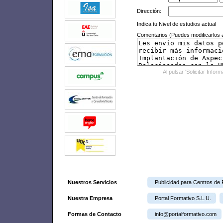
Dirección:
Indica tu Nivel de estudios actual
Comentarios (Puedes modificarlos a
Al pulsar 'Solicitar Infor
Nuestros Servicios
Publicidad para Centros de
Nuestra Empresa
Portal Formativo S.L.U.
Formas de Contacto
info@portalformativo.com