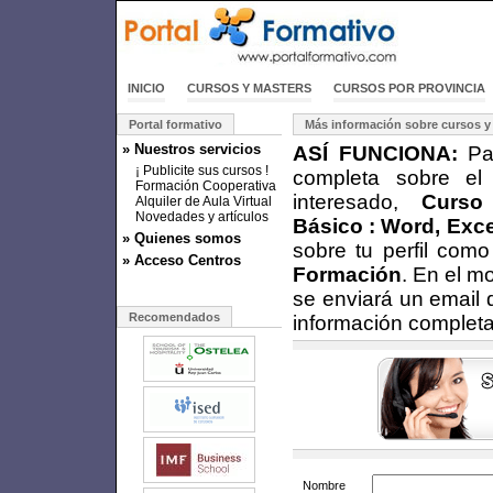
INICIO
CURSOS Y MASTERS
CURSOS POR PROVINCIA
Portal formativo
Más información sobre cursos y
» Nuestros servicios
ASÍ FUNCIONA:
Par
¡ Publicite sus cursos !
completa sobre el
Formación Cooperativa
interesado,
Curso
Alquiler de Aula Virtual
Novedades y artículos
Básico : Word, Exc
» Quienes somos
sobre tu perfil com
» Acceso Centros
Formación
. En el m
se enviará un email 
Recomendados
información completa
Nombre