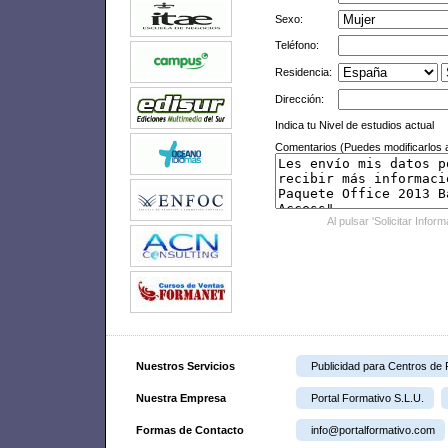
Sexo:
Teléfono:
Residencia:
Dirección:
Indica tu Nivel de estudios actual
Comentarios (Puedes modificarlos a
Al pulsar 'Solicitar Infor
Nuestros Servicios
Publicidad para Centros de
Nuestra Empresa
Portal Formativo S.L.U.
Formas de Contacto
info@portalformativo.com