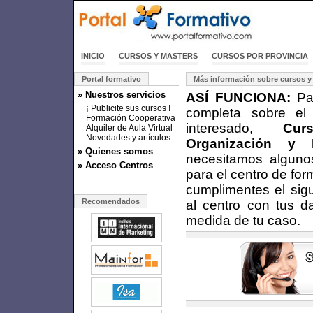
INICIO
CURSOS Y MASTERS
CURSOS POR PROVINCIA
Portal formativo
Más información sobre cursos y
» Nuestros servicios
ASÍ FUNCIONA:
Par
¡ Publicite sus cursos !
completa sobre el
Formación Cooperativa
interesado,
Cur
Alquiler de Aula Virtual
Novedades y artículos
Organización y
» Quienes somos
necesitamos alguno
» Acceso Centros
para el centro de fo
cumplimentes el sigu
Recomendados
al centro con tus d
medida de tu caso.