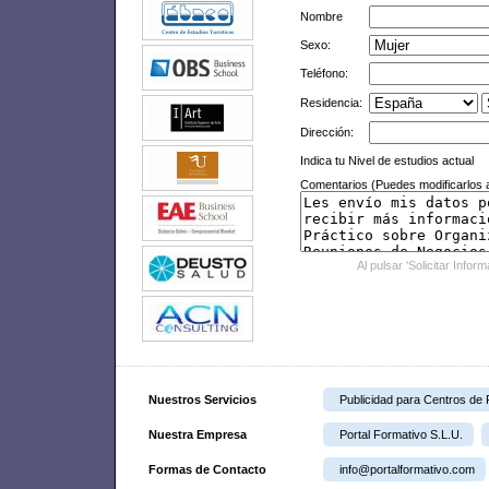
Nombre
Sexo:
Teléfono:
Residencia:
Dirección:
Indica tu Nivel de estudios actual
Comentarios (Puedes modificarlos a
Al pulsar 'Solicitar Infor
Nuestros Servicios
Publicidad para Centros de
Nuestra Empresa
Portal Formativo S.L.U.
Formas de Contacto
info@portalformativo.com