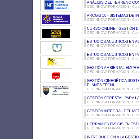
ANÁLISIS DEL TERRENO CON
GEOINNOVA FORMACION - Cursos 
ARCGIS 10 - SISTEMAS DE 
GEOINNOVA FORMACION - Cursos 
CURSO ONLINE - GESTIÓN D
GEOINNOVA FORMACION - Cursos 
ESTUDIOS ACÚSTICOS EN AC
GEOINNOVA FORMACION - Cursos 
ESTUDIOS ACÚSTICOS EN P
GEOINNOVA FORMACION - Cursos 
GESTIÓN AMBIENTAL EMPRE
GEOINNOVA FORMACION - Cursos 
GESTIÓN CINEGÉTICA SOSTE
PLANES TÉCNI...
GEOINNOVA FORMACION - Cursos 
GESTIÓN FORESTAL PARA LA
GEOINNOVA FORMACION - Cursos 
GESTIÓN INTEGRAL DEL MED
GEOINNOVA FORMACION - Cursos 
HERRAMIENTAS GIS EN ESTU
GEOINNOVA FORMACION - Cursos 
INTRODUCCIÓN A LA GESTIÓN