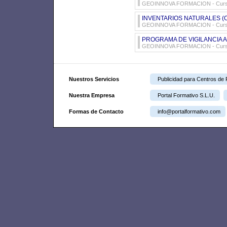
GEOINNOVA FORMACION - Cursos 
INVENTARIOS NATURALES (
GEOINNOVA FORMACION - Cursos 
PROGRAMA DE VIGILANCIA A
GEOINNOVA FORMACION - Cursos 
Nuestros Servicios
Publicidad para Centros de
Nuestra Empresa
Portal Formativo S.L.U.
Formas de Contacto
info@portalformativo.com