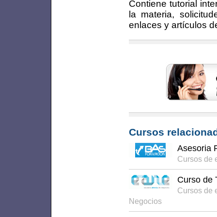
Contiene tutorial int
la materia, solicitu
enlaces y artículos de
Cursos relacionad
Asesoria F
Cursos de 
Curso de T
Cursos de 
Negocios