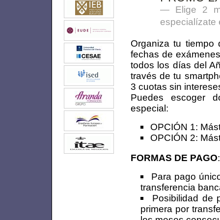
Elige 2 m
especialízate
Organiza tu tiempo 
fechas de exámenes. 
todos los días del 
través de tu smartph
3 cuotas sin interese
Puedes escoger do
especial:
OPCIÓN 1: Mást
OPCIÓN 2: Mást
FORMAS DE PAGO
:
Para pago único
transferencia banc
Posibilidad de 
primera por transfe
los meses consecut