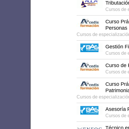
Tributació
Cursos de 
Curso Prác
Personas 
Cursos de especializaci
Gestión Fi
Cursos de 
Curso de 
Cursos de 
Curso Prá
Patrimoni
Cursos de especializaci
Asesoría F
Cursos de 
Técnico e