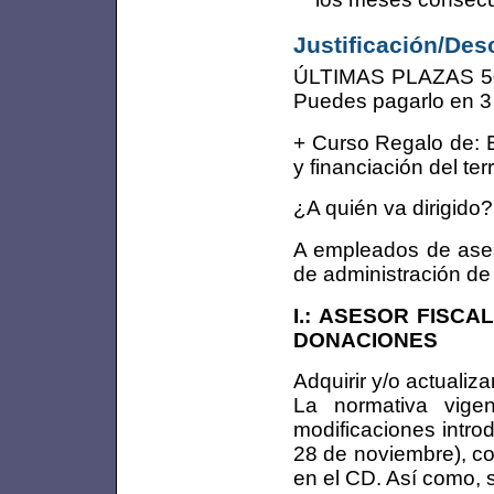
Justificación/Des
ÚLTIMAS PLAZAS 5
Puedes pagarlo en 3 
+ Curso Regalo de: E
y financiación del te
¿A quién va dirigido?
A empleados de aseso
de administración de
I.: ASESOR FISCA
DONACIONES
Adquirir y/o actualiz
La normativa vige
modificaciones intro
28 de noviembre), co
en el CD. Así como, s