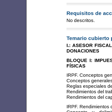
Requisitos de acc
No descritos.
Temario cubierto 
I.: ASESOR FISCA
DONACIONES
BLOQUE I: IMPU
FÍSICAS
IRPF. Conceptos gener
Conceptos generales
Reglas especiales de
Rendimientos del tra
Rendimientos del capit
IRPF. Rendimientos 
Concepto y delimi