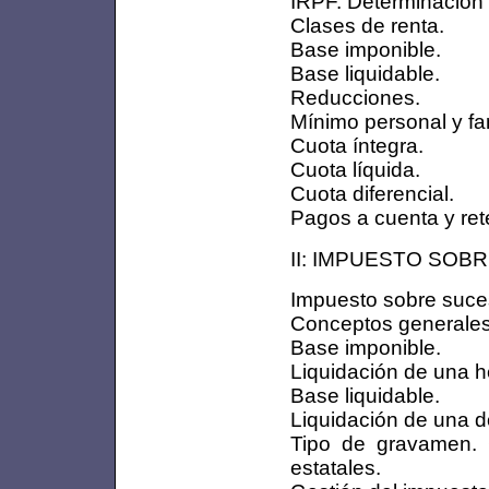
IRPF. Determinación 
Clases de renta.
Base imponible.
Base liquidable.
Reducciones.
Mínimo personal y fam
Cuota íntegra.
Cuota líquida.
Cuota diferencial.
Pagos a cuenta y ret
II: IMPUESTO SO
Impuesto sobre suce
Conceptos generales
Base imponible.
Liquidación de una h
Base liquidable.
Liquidación de una d
Tipo de gravamen. C
estatales.