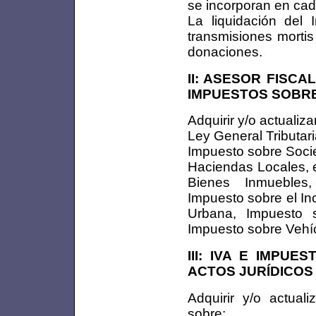
se incorporan en cad
La liquidación del
transmisiones mortis
donaciones.
II: ASESOR FISCA
IMPUESTOS SOBRE
Adquirir y/o actualiz
Ley General Tributar
Impuesto sobre Soci
Haciendas Locales, 
Bienes Inmuebles
Impuesto sobre el In
Urbana, Impuesto s
Impuesto sobre Vehí
III: IVA E IMPU
ACTOS JURÍDICO
Adquirir y/o actuali
sobre: