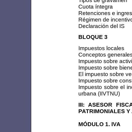
Cuota íntegra
Retenciones e ingre
Régimen de incentiv
Declaración del IS
BLOQUE 3
Impuestos locales
Conceptos generale
Impuesto sobre acti
Impuesto sobre bien
El impuesto sobre ve
Impuesto sobre const
Impuesto sobre el in
urbana (IIVTNU)
III: ASESOR FIS
PATRIMONIALES Y
MÓDULO 1. IVA