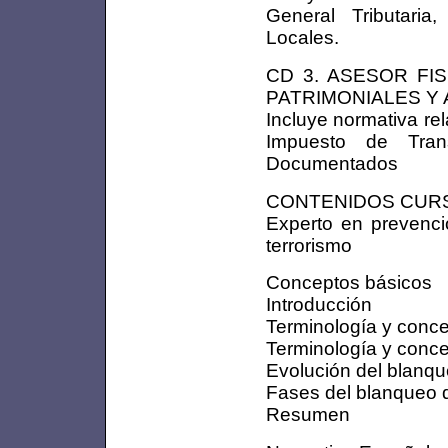
General Tributari
Locales.
CD 3. ASESOR FI
PATRIMONIALES Y
Incluye normativa rel
Impuesto de Trans
Documentados
CONTENIDOS CUR
Experto en prevenció
terrorismo
Conceptos básicos
Introducción
Terminología y conce
Terminología y concep
Evolución del blanqu
Fases del blanqueo d
Resumen