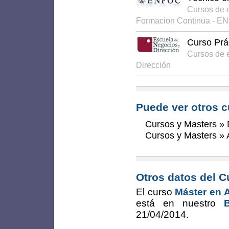
Cursos de 
Formacion Continua - E
Curso Prá
Cursos de 
Dirección
Puede ver otros c
Cursos y Masters
»
Cursos y Masters
»
Otros datos del C
El curso
Máster en A
está en nuestro
21/04/2014
.