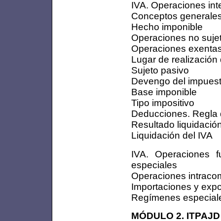
IVA. Operaciones int
Conceptos generale
Hecho imponible
Operaciones no suje
Operaciones exenta
Lugar de realización
Sujeto pasivo
Devengo del impuesto
Base imponible
Tipo impositivo
Deducciones. Regla 
Resultado liquidació
Liquidación del IVA
IVA. Operaciones fu
especiales
Operaciones intracom
Importaciones y exp
Regímenes especial
MÓDULO 2. ITPAJD