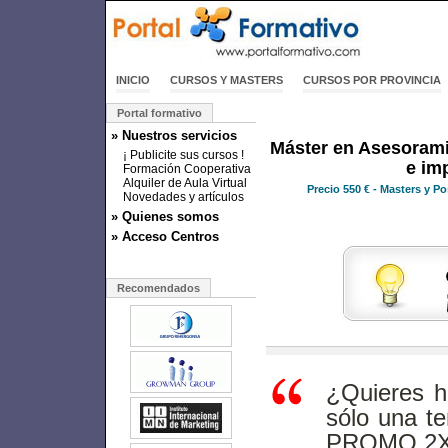
INICIO
CURSOS Y MASTERS
CURSOS POR PROVINCIA
Portal formativo
» Nuestros servicios
Máster en Asesoramie
¡ Publicite sus cursos !
e im
Formación Cooperativa
Alquiler de Aula Virtual
Precio
550 €
- Masters y P
Novedades y artículos
» Quienes somos
» Acceso Centros
Recomendados
¿Quieres h
sólo una t
PROMO 2X1 