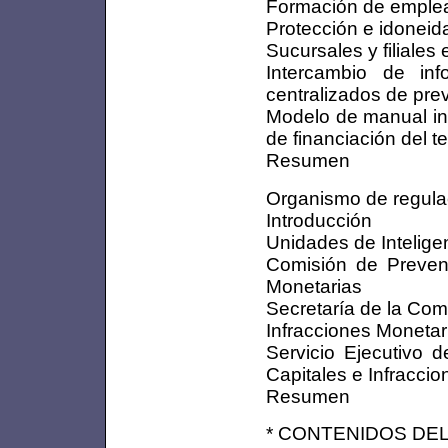
Formación de emple
Protección e idoneid
Sucursales y filiales
Intercambio de inf
centralizados de pre
Modelo de manual int
de financiación del t
Resumen
Organismo de regulac
Introducción
Unidades de Intelige
Comisión de Prevenc
Monetarias
Secretaría de la Com
Infracciones Monetar
Servicio Ejecutivo 
Capitales e Infracci
Resumen
* CONTENIDOS DEL