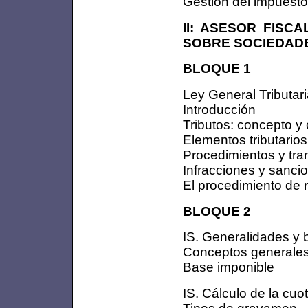
Gestión del impuesto
II: ASESOR FISC
SOBRE SOCIEDAD
BLOQUE 1
Ley General Tributar
Introducción
Tributos: concepto y 
Elementos tributarios
Procedimientos y tra
Infracciones y sanci
El procedimiento de r
BLOQUE 2
IS. Generalidades y 
Conceptos generale
Base imponible
IS. Cálculo de la cuot
Tipos de gravamen