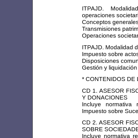
ITPAJD. Modalidad
operaciones societar
Conceptos generale
Transmisiones patri
Operaciones societar
ITPAJD. Modalidad d
Impuesto sobre acto
Disposiciones comu
Gestión y liquidación
* CONTENIDOS DE 
CD 1. ASESOR FIS
Y DONACIONES
Incluye normativa 
Impuesto sobre Suce
CD 2. ASESOR FIS
SOBRE SOCIEDADE
Incluye normativa re