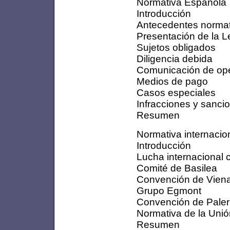
Normativa Española
Introducción
Antecedentes normat
Presentación de la 
Sujetos obligados
Diligencia debida
Comunicación de op
Medios de pago
Casos especiales
Infracciones y sanci
Resumen
Normativa internacio
Introducción
Lucha internacional c
Comité de Basilea
Convención de Vien
Grupo Egmont
Convención de Pale
Normativa de la Uni
Resumen