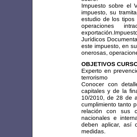
Impuesto sobre el V
impuesto, su tramita
estudio de los tipos
operaciones int
exportación.Impues
Jurídicos Documentad
este impuesto, en su
onerosas, operacione
OBJETIVOS CURS
Experto en prevenció
terrorismo
Conocer con detall
capitales y de la fi
10/2010, de 28 de ab
cumplimiento tanto 
relación con sus c
nacionales e intern
deben aplicar, así
medidas.