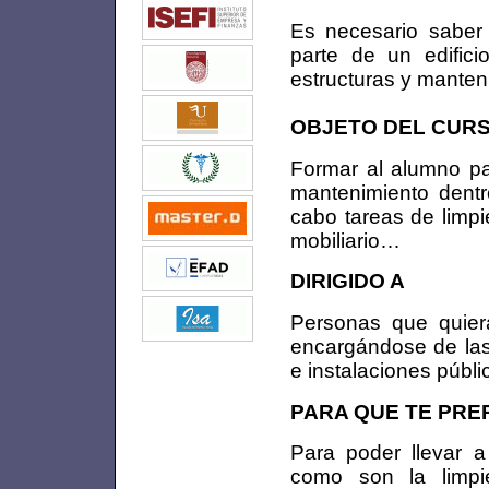
Es necesario saber 
parte de un edifici
estructuras y manten
OBJETO DEL CUR
Formar al alumno par
mantenimiento dentro
cabo tareas de limpi
mobiliario…
DIRIGIDO A
Personas que quieran
encargándose de las 
e instalaciones públi
PARA QUE TE PRE
Para poder llevar a
como son la limpi