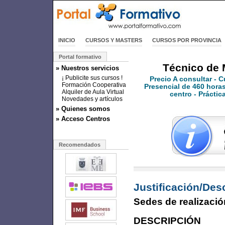
INICIO
CURSOS Y MASTERS
CURSOS POR PROVINCIA
Portal formativo
Técnico de 
» Nuestros servicios
¡ Publicite sus cursos !
Precio
A consultar
- C
Formación Cooperativa
Presencial de 460 horas 
Alquiler de Aula Virtual
centro - Prácti
Novedades y artículos
» Quienes somos
» Acceso Centros
Recomendados
Justificación/Des
Sedes de realizació
DESCRIPCIÓN