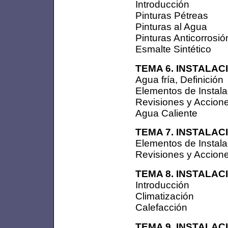
Introducción
Pinturas Pétreas
Pinturas al Agua
Pinturas Anticorrosió
Esmalte Sintético
TEMA 6. INSTALA
Agua fría, Definición
Elementos de Instala
Revisiones y Accion
Agua Caliente
TEMA 7. INSTALA
Elementos de Instala
Revisiones y Accion
TEMA 8. INSTALA
Introducción
Climatización
Calefacción
TEMA 9. INSTALAC