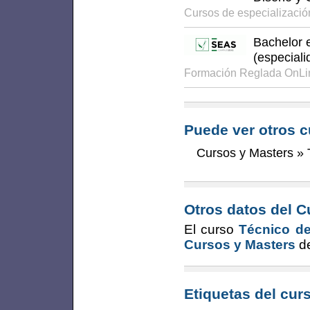
Cursos de especializaci
Bachelor 
(especial
Formación Reglada OnLi
Puede ver otros c
Cursos y Masters
»
Otros datos del C
El curso
Técnico d
Cursos y Masters
de
Etiquetas del cur