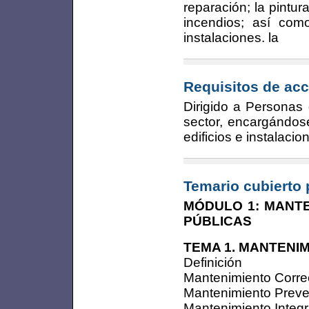
reparación; la pintur
incendios; así como
instalaciones. la
Requisitos de acc
Dirigido a Personas 
sector, encargándos
edificios e instalacio
Temario cubierto 
MÓDULO 1: MANTE
PÚBLICAS
TEMA 1. MANTENIM
Definición
Mantenimiento Corre
Mantenimiento Preve
Mantenimiento Integr