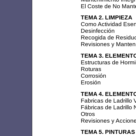
El Coste de No Mant
TEMA 2. LIMPIEZA
Como Actividad Esen
Desinfección
Recogida de Residu
Revisiones y Manten
TEMA 3. ELEMEN
Estructuras de Horm
Roturas
Corrosión
Erosión
TEMA 4. ELEMENT
Fabricas de Ladrillo 
Fábricas de Ladrillo 
Otros
Revisiones y Accion
TEMA 5. PINTURAS