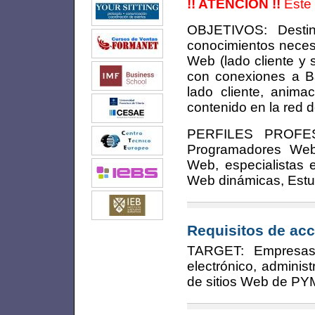
!! ATENCION !!
Este 
OBJETIVOS: Desti
conocimientos neces
Web (lado cliente y 
con conexiones a Ba
lado cliente, anima
contenido en la red 
PERFILES PROFES
Programadores Web,
Web, especialistas 
Web dinámicas, Estu
Requisitos de acc
TARGET: Empresas 
electrónico, adminis
de sitios Web de P