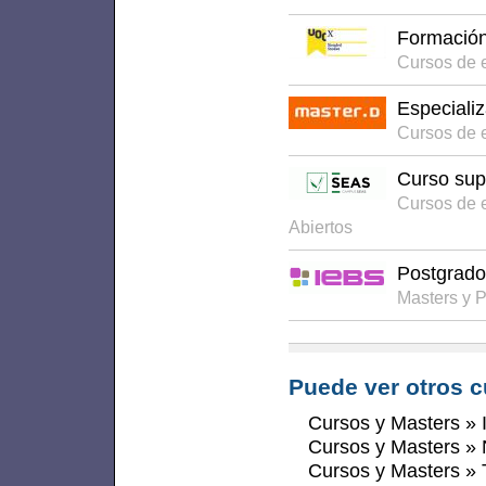
Formación 
Cursos de 
Especiali
Cursos de 
Curso sup
Cursos de 
Abiertos
Postgrado
Masters y 
Puede ver otros c
Cursos y Masters
»
Cursos y Masters
»
Cursos y Masters
»