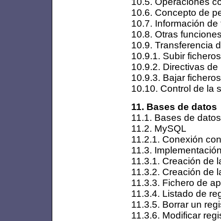
10.5. Operaciones co
10.6. Concepto de p
10.7. Información de 
10.8. Otras funcione
10.9. Transferencia d
10.9.1. Subir ficheros
10.9.2. Directivas de
10.9.3. Bajar ficheros
10.10. Control de la 
11. Bases de datos
11.1. Bases de datos
11.2. MySQL
11.2.1. Conexión con
11.3. Implementaci
11.3.1. Creación de 
11.3.2. Creación de l
11.3.3. Fichero de a
11.3.4. Listado de re
11.3.5. Borrar un regi
11.3.6. Modificar regi