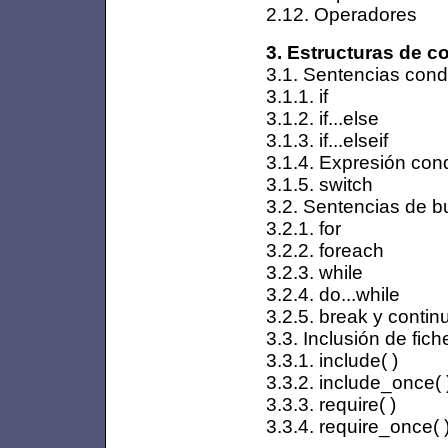
2.12. Operadores
3. Estructuras de co
3.1. Sentencias cond
3.1.1. if
3.1.2. if...else
3.1.3. if...elseif
3.1.4. Expresión cond
3.1.5. switch
3.2. Sentencias de b
3.2.1. for
3.2.2. foreach
3.2.3. while
3.2.4. do...while
3.2.5. break y contin
3.3. Inclusión de fich
3.3.1. include( )
3.3.2. include_once( 
3.3.3. require( )
3.3.4. require_once( 