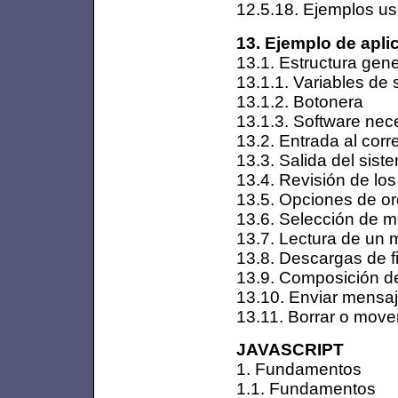
12.5.18. Ejemplos 
13. Ejemplo de apli
13.1. Estructura gene
13.1.1. Variables de 
13.1.2. Botonera
13.1.3. Software nece
13.2. Entrada al corr
13.3. Salida del sist
13.4. Revisión de lo
13.5. Opciones de o
13.6. Selección de 
13.7. Lectura de un
13.8. Descargas de f
13.9. Composición de
13.10. Enviar mensa
13.11. Borrar o mov
JAVASCRIPT
1. Fundamentos
1.1. Fundamentos