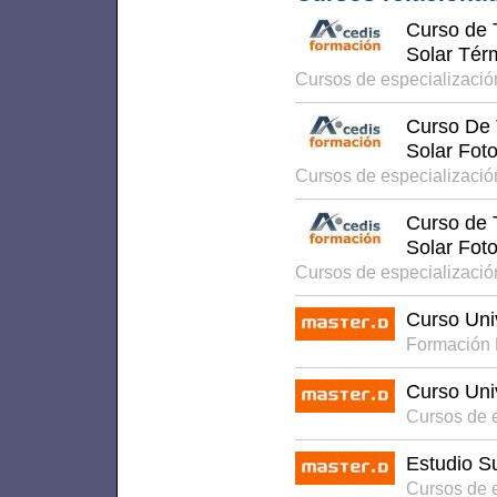
Curso de 
Solar Tér
Cursos de especializaci
Curso De 
Solar Foto
Cursos de especializaci
Curso de 
Solar Fot
Cursos de especializaci
Curso Univ
Formación
Curso Univ
Cursos de 
Estudio S
Cursos de 