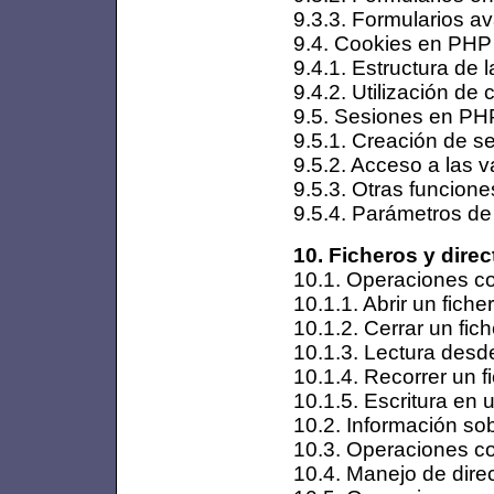
9.3.3. Formularios 
9.4. Cookies en PHP
9.4.1. Estructura de 
9.4.2. Utilización de
9.5. Sesiones en PH
9.5.1. Creación de s
9.5.2. Acceso a las v
9.5.3. Otras funcion
9.5.4. Parámetros de
10. Ficheros y direc
10.1. Operaciones con
10.1.1. Abrir un fiche
10.1.2. Cerrar un fic
10.1.3. Lectura desd
10.1.4. Recorrer un f
10.1.5. Escritura en 
10.2. Información sob
10.3. Operaciones con
10.4. Manejo de direc