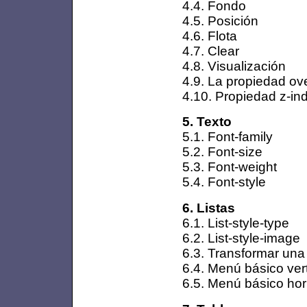
4.4. Fondo
4.5. Posición
4.6. Flota
4.7. Clear
4.8. Visualización
4.9. La propiedad ov
4.10. Propiedad z-in
5. Texto
5.1. Font-family
5.2. Font-size
5.3. Font-weight
5.4. Font-style
6. Listas
6.1. List-style-type
6.2. List-style-image
6.3. Transformar una
6.4. Menú básico vert
6.5. Menú básico hor