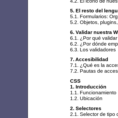
4.2. El icono de nues
5. El resto del lengu
5.1. Formularios: Org
5.2. Objetos, plugins
6. Validar nuestra 
6.1. ¿Por qué valida
6.2. ¿Por dónde emp
6.3. Los validadores
7. Accesibilidad
7.1. ¿Qué es la acces
7.2. Pautas de acces
CSS
1. Introducción
1.1. Funcionamiento
1.2. Ubicación
2. Selectores
2.1. Selector de tipo 