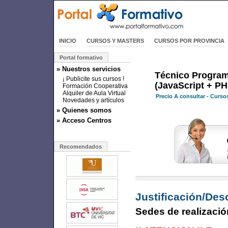
INICIO
CURSOS Y MASTERS
CURSOS POR PROVINCIA
Portal formativo
» Nuestros servicios
Técnico Progra
¡ Publicite sus cursos !
(JavaScript + PH
Formación Cooperativa
Alquiler de Aula Virtual
Precio
A consultar
- Cursos
Novedades y artículos
» Quienes somos
» Acceso Centros
Recomendados
Justificación/Des
Sedes de realizació