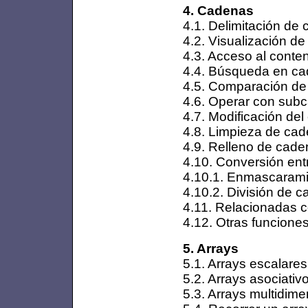
4. Cadenas
4.1. Delimitación de
4.2. Visualización d
4.3. Acceso al conte
4.4. Búsqueda en c
4.5. Comparación d
4.6. Operar con sub
4.7. Modificación del
4.8. Limpieza de ca
4.9. Relleno de cad
4.10. Conversión en
4.10.1. Enmascarami
4.10.2. División de 
4.11. Relacionadas
4.12. Otras funcione
5. Arrays
5.1. Arrays escalares
5.2. Arrays asociativ
5.3. Arrays multidim