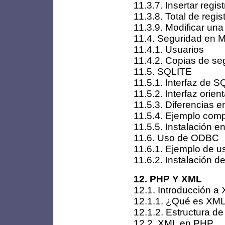
11.3.7. Insertar regis
11.3.8. Total de regis
11.3.9. Modificar una
11.4. Seguridad en
11.4.1. Usuarios
11.4.2. Copias de se
11.5. SQLITE
11.5.1. Interfaz de S
11.5.2. Interfaz orie
11.5.3. Diferencias 
11.5.4. Ejemplo comp
11.5.5. Instalación e
11.6. Uso de ODBC
11.6.1. Ejemplo de 
11.6.2. Instalación 
12. PHP Y XML
12.1. Introducción a
12.1.1. ¿Qué es XM
12.1.2. Estructura 
12.2. XML en PHP