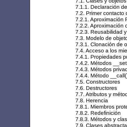
7.1. Clases y objetos
7.1.1. Declaración d
7.2. Primer contacto
7.2.1. Aproximación 
7.2.2. Aproximación 
7.2.3. Reusabilidad y
7.3. Modelo de obje
7.3.1. Clonación de 
7.4. Acceso a los mi
7.4.1. Propiedades p
7.4.2. Métodos __set(
7.4.3. Métodos priva
7.4.4. Método __call(
7.5. Constructores
7.6. Destructores
7.7. Atributos y mét
7.8. Herencia
7.8.1. Miembros prot
7.8.2. Redefinición
7.8.3. Métodos y clas
7.9. Clases abstract