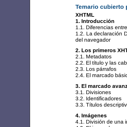
Temario cubierto 
XHTML
1. Introducción
1.1. Diferencias en
1.2. La declaración
del navegador
2. Los primeros X
2.1. Metadatos
2.2. El título y las c
2.3. Los párrafos
2.4. El marcado básic
3. El marcado avan
3.1. Divisiones
3.2. Identificadores
3.3. Títulos descripti
4. Imágenes
4.1. División de una