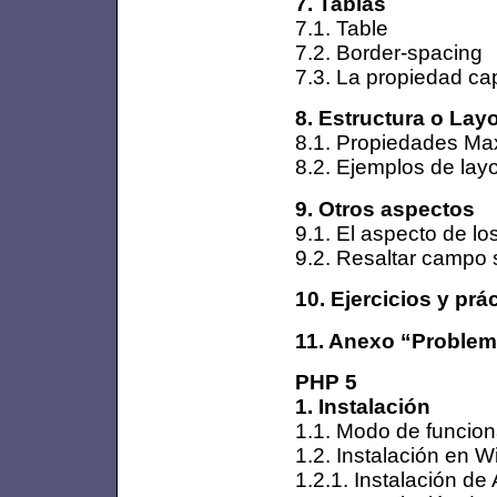
7. Tablas
7.1. Table
7.2. Border-spacing
7.3. La propiedad ca
8. Estructura o Lay
8.1. Propiedades Max
8.2. Ejemplos de lay
9. Otros aspectos
9.1. El aspecto de los
9.2. Resaltar campo 
10. Ejercicios y prác
11. Anexo “Problema
PHP 5
1. Instalación
1.1. Modo de funcio
1.2. Instalación en 
1.2.1. Instalación 