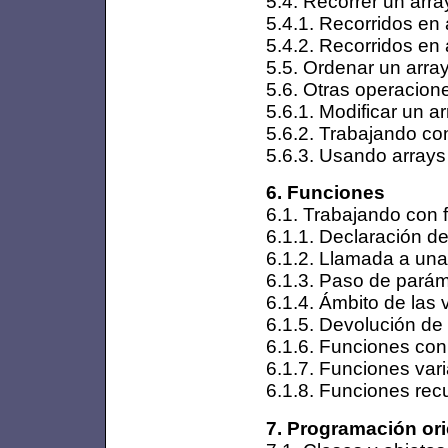
5.4. Recorrer un arra
5.4.1. Recorridos en
5.4.2. Recorridos en
5.5. Ordenar un arra
5.6. Otras operacion
5.6.1. Modificar un a
5.6.2. Trabajando co
5.6.3. Usando arrays
6. Funciones
6.1. Trabajando con 
6.1.1. Declaración d
6.1.2. Llamada a una
6.1.3. Paso de pará
6.1.4. Ámbito de las 
6.1.5. Devolución de
6.1.6. Funciones con
6.1.7. Funciones var
6.1.8. Funciones rec
7. Programación ori