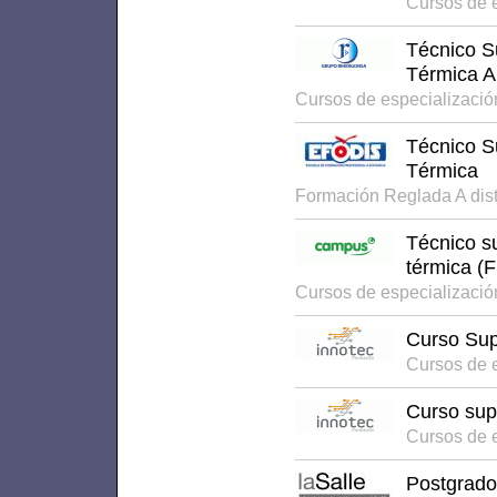
Cursos de e
Técnico Su
Térmica A
Cursos de especializació
Técnico Su
Térmica
Formación Reglada A dis
Técnico su
térmica (F
Cursos de especializaci
Curso Supe
Cursos de 
Curso supe
Cursos de 
Postgrado 