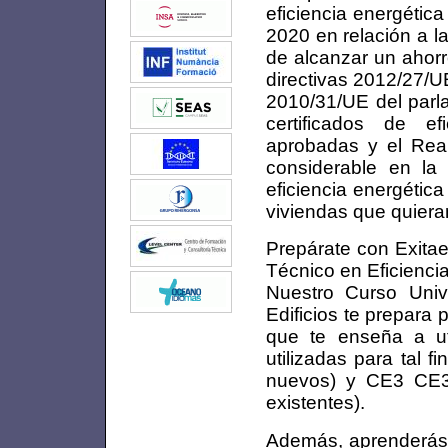
eficiencia energétic
2020 en relación a l
de alcanzar un ahorr
directivas 2012/27/UE 
2010/31/UE del parl
certificados de ef
aprobadas y el Rea
considerable en la
eficiencia energética
viviendas que quiera
Prepárate con Exitae
Técnico en Eficienci
Nuestro Curso Unive
Edificios te prepara 
que te enseña a util
utilizadas para tal fi
nuevos) y CE3 CE3X 
existentes).
Además, aprenderás a