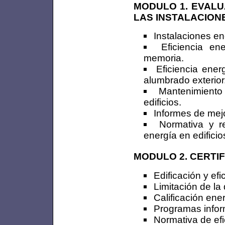
MODULO 1. EVALU
LAS INSTALACIONE
Instalaciones en
Eficiencia en
memoria.
Eficiencia ener
alumbrado exterior
Mantenimiento 
edificios.
Informes de mejo
Normativa y r
energía en edificio
MODULO 2. CERTIF
Edificación y efi
Limitación de l
Calificación ener
Programas inform
Normativa de efi