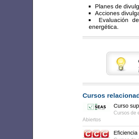
Planes de divulg
Acciones divulga
Evaluación de
energética.
Cursos relacionad
Curso supe
Cursos de 
Abiertos
Eficiencia