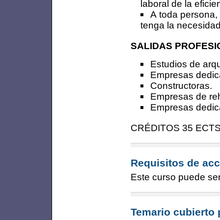
laboral de la eficie
A toda persona, 
tenga la necesidad
SALIDAS PROFES
Estudios de arqu
Empresas dedica
Constructoras.
Empresas de reha
Empresas dedicad
CRÉDITOS 35 ECT
Requisitos de acc
Este curso puede ser 
Temario cubierto 