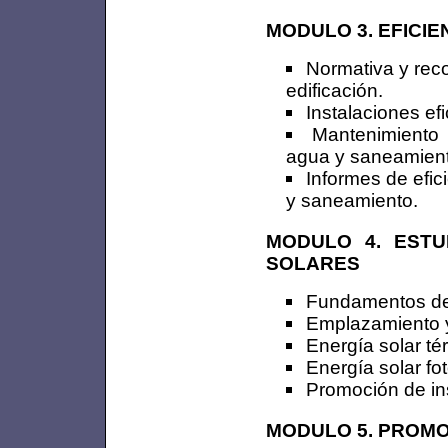
MODULO 3. EFICIE
Normativa y rec
edificación.
Instalaciones ef
Mantenimiento e
agua y saneamient
Informes de efic
y saneamiento.
MODULO 4. ESTU
SOLARES
Fundamentos de 
Emplazamiento y 
Energía solar té
Energía solar fot
Promoción de ins
MODULO 5. PROMO