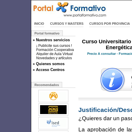
INICIO
CURSOS Y MASTERS
CURSOS POR PROVINCIA
Portal formativo
» Nuestros servicios
Curso Universitario
¡ Publicite sus cursos !
Energética
Formación Cooperativa
Alquiler de Aula Virtual
Precio
A consultar
- Formaci
Novedades y artículos
» Quienes somos
» Acceso Centros
Recomendados
Justificación/Des
¿Quieres dar un paso
La aprobación de las