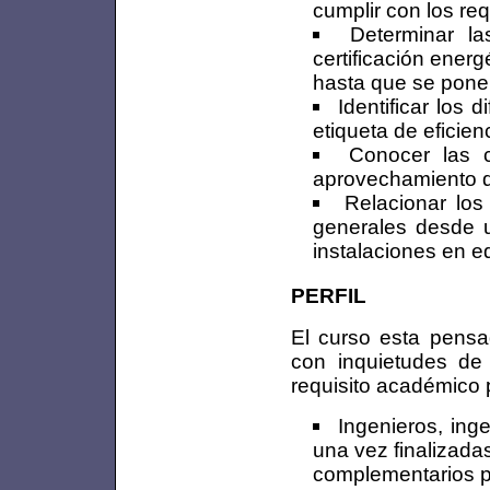
cumplir con los req
Determinar l
certificación energ
hasta que se pone 
Identificar los d
etiqueta de eficien
Conocer las c
aprovechamiento de
Relacionar los
generales desde u
instalaciones en e
PERFIL
El curso esta pensad
con inquietudes de
requisito académico 
Ingenieros, ing
una vez finalizada
complementarios p