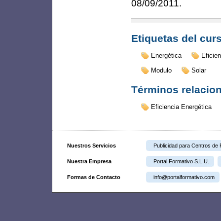
08/09/2011
.
Etiquetas del cur
Energética
Eficien
Modulo
Solar
Términos relacio
Eficiencia Energética
Nuestros Servicios
Publicidad para Centros de
Nuestra Empresa
Portal Formativo S.L.U.
Formas de Contacto
info@portalformativo.com