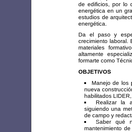
de edificios, por lo
energética en un gr
estudios de arquitect
energética.
Da el paso y espe
crecimiento laboral.
materiales formati
altamente especia
formarte como Técnic
OBJETIVOS
Manejo de los p
nueva construcció
habilitados LIDE
Realizar la a
siguiendo una meto
de campo y redact
Saber qué n
mantenimiento de l