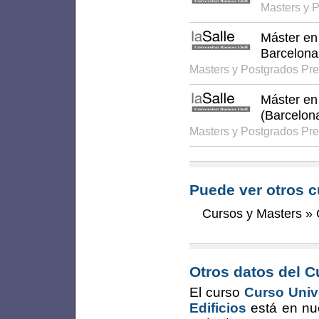
Masters y 
Máster en 
Barcelona
Masters y Postgrados Pr
Máster en 
(Barcelon
Masters y Postgrados Pr
Puede ver otros c
Cursos y Masters
»
Otros datos del C
El curso
Curso Unive
Edificios
está en nu