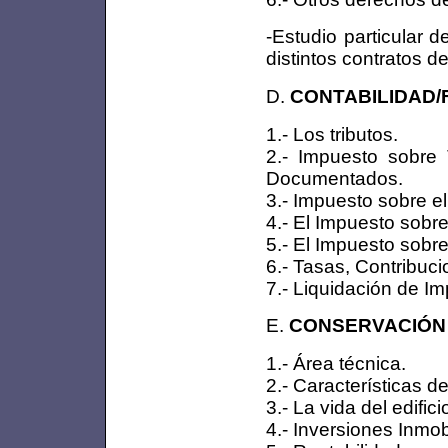
-Estudio particular 
distintos contratos d
D.
CONTABILIDAD/F
1.- Los tributos.
2.- Impuesto sobre 
Documentados.
3.- Impuesto sobre el
4.- El Impuesto sob
5.- El Impuesto sobr
6.- Tasas, Contribuc
7.- Liquidación de I
E.
CONSERVACIÓN D
1.- Área técnica.
2.- Características d
3.- La vida del edifici
4.- Inversiones Inmobi