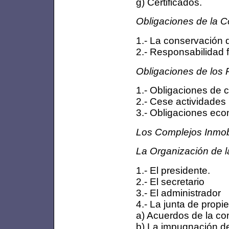
g) Certificados.
Obligaciones de la C
1.- La conservación de
2.- Responsabilidad 
Obligaciones de los P
1.- Obligaciones de 
2.- Cese actividades
3.- Obligaciones ec
Los Complejos Inmobil
La Organización de 
1.- El presidente.
2.- El secretario
3.- El administrador
4.- La junta de propie
a) Acuerdos de la c
b) La impugnación d