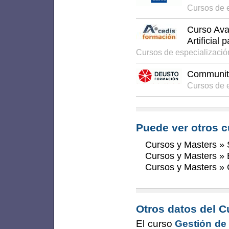
Cursos de e
Curso Ava
Artificial
Cursos de especializaci
Community
Cursos de 
Puede ver otros c
Cursos y Masters
»
Cursos y Masters
»
Cursos y Masters
»
Otros datos del C
El curso
Gestión de