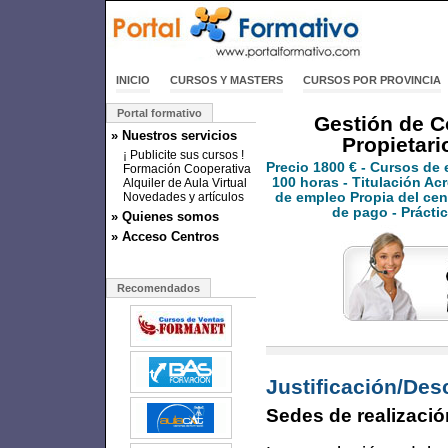
INICIO
CURSOS Y MASTERS
CURSOS POR PROVINCIA
Portal formativo
Gestión de 
» Nuestros servicios
Propietari
¡ Publicite sus cursos !
Precio
1800 €
- Cursos de 
Formación Cooperativa
100 horas - Titulación Acr
Alquiler de Aula Virtual
Novedades y artículos
de empleo Propia del cen
de pago - Prácti
» Quienes somos
» Acceso Centros
Recomendados
Justificación/Des
Sedes de realizació