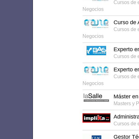
Cursos de 
Negocios
Curso de 
Cursos de 
Negocios
Experto e
Cursos de 
Experto e
Cursos de 
Negocios
Máster en 
Masters y 
Administr
Cursos de 
Gestor Téc