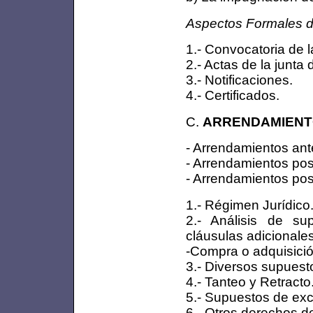
Aspectos Formales d
1.- Convocatoria de l
2.- Actas de la junta 
3.- Notificaciones.
4.- Certificados.
C.
ARRENDAMIENT
- Arrendamientos ant
- Arrendamientos post
- Arrendamientos pos
1.- Régimen Jurídico
2.- Análisis de su
cláusulas adicional
-Compra o adquisició
3.- Diversos supuest
4.- Tanteo y Retracto
5.- Supuestos de exc
6.- Otros derechos de