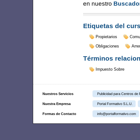
en nuestro
Buscador
Etiquetas del cur
Propietarios
Comu
Obligaciones
Arre
Términos relacio
Impuesto Sobre
Nuestros Servicios
Publicidad para Centros de
Nuestra Empresa
Portal Formativo S.L.U.
Formas de Contacto
info@portalformativo.com