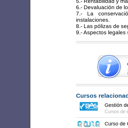
5.- Rentabilidad y ma
6.- Devaluación de los
7.- La conservaci
instalaciones.
8.- Las pólizas de se
9.- Aspectos legales 
Cursos relacionad
Gestión d
Cursos de 
Curso de 