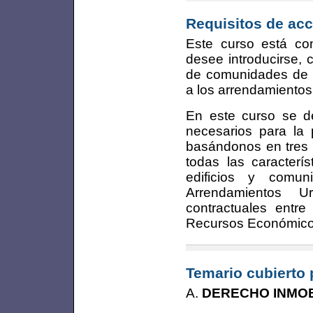
Requisitos de acc
Este curso está co
desee introducirse, 
de comunidades de pa
a los arrendamientos 
En este curso se de
necesarios para la 
basándonos en tres 
todas las caracterí
edificios y comu
Arrendamientos U
contractuales entre 
Recursos Económicos
Temario cubierto 
A.
DERECHO INMOB