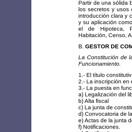
Partir de una sólida
los secretos y usos 
introducción clara y
y su aplicación com
el de Hipoteca, P
Habitación, Censo, A
B.
GESTOR DE CO
La Constitución de l
Funcionamiento.
1.- El título constitu
2.- La inscripción en 
3.- La puesta en fun
a) Legalización del l
b) Alta fiscal
c) La junta de consti
d) Convocatoria de la
e) Actas de la junta d
f) Notificaciones.