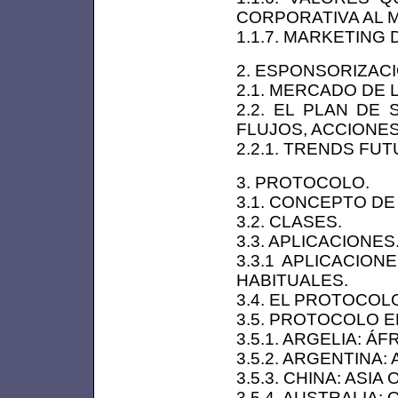
CORPORATIVA AL M
1.1.7. MARKETING
2. ESPONSORIZACI
2.1. MERCADO DE 
2.2. EL PLAN DE
FLUJOS, ACCIONES
2.2.1. TRENDS FU
3. PROTOCOLO.
3.1. CONCEPTO D
3.2. CLASES.
3.3. APLICACIONES
3.3.1 APLICACIO
HABITUALES.
3.4. EL PROTOCOL
3.5. PROTOCOLO 
3.5.1. ARGELIA: ÁF
3.5.2. ARGENTINA:
3.5.3. CHINA: ASIA
3.5.4. AUSTRALIA: 