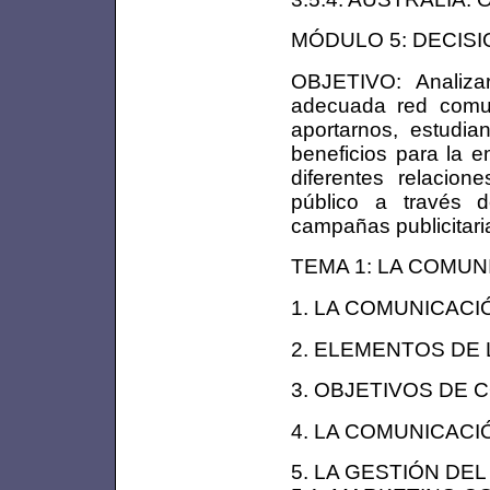
MÓDULO 5: DECISI
OBJETIVO: Analizar
adecuada red comun
aportarnos, estudi
beneficios para la e
diferentes relacio
público a través 
campañas publicitaria
TEMA 1: LA COMUN
1. LA COMUNICACI
2. ELEMENTOS DE 
3. OBJETIVOS DE 
4. LA COMUNICACI
5. LA GESTIÓN DE