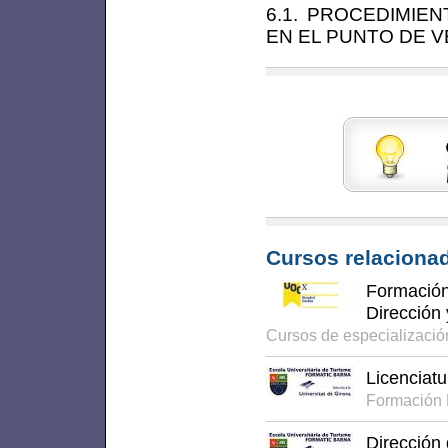
6.1. PROCEDIMIE
EN EL PUNTO DE V
Cursos relacionad
Formación 
Dirección 
Cursos de especializaci
Licenciatu
Formación 
Dirección