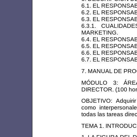
6.1. EL RESPONSA
6.2. EL RESPONSA
6.3. EL RESPONSA
6.3.1. CUALIDA
MARKETING.
6.4. EL RESPONSA
6.5. EL RESPONSA
6.6. EL RESPONSAB
6.7. EL RESPONSA
7. MANUAL DE PRO
MÓDULO 3: ÁRE
DIRECTOR. (100 hor
OBJETIVO: Adquirir
como interpersonal
todas las tareas dire
TEMA 1. INTRODU