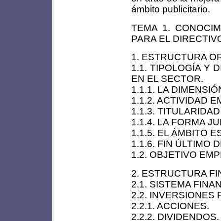
ámbito publicitario.
TEMA 1. CONOCI
PARA EL DIRECTIV
1. ESTRUCTURA OR
1.1. TIPOLOGÍA Y
EN EL SECTOR.
1.1.1. LA DIMENSI
1.1.2. ACTIVIDAD 
1.1.3. TITULARIDA
1.1.4. LA FORMA JU
1.1.5. EL ÁMBITO E
1.1.6. FIN ÚLTIMO 
1.2. OBJETIVO EM
2. ESTRUCTURA FI
2.1. SISTEMA FINA
2.2. INVERSIONES 
2.2.1. ACCIONES.
2.2.2. DIVIDENDOS.