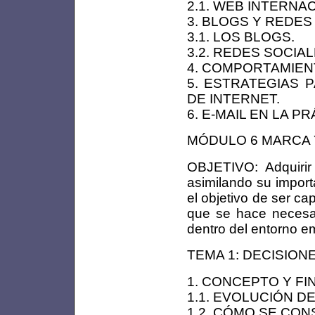
2.1. WEB INTERNA
3. BLOGS Y REDES
3.1. LOS BLOGS.
3.2. REDES SOCIAL
4. COMPORTAMIEN
5. ESTRATEGIAS P
DE INTERNET.
6. E-MAIL EN LA PR
MÓDULO 6 MARCA Y
OBJETIVO: Adquirir
asimilando su import
el objetivo de ser c
que se hace necesar
dentro del entorno em
TEMA 1: DECISION
1. CONCEPTO Y FI
1.1. EVOLUCIÓN D
1.2. CÓMO SE CON