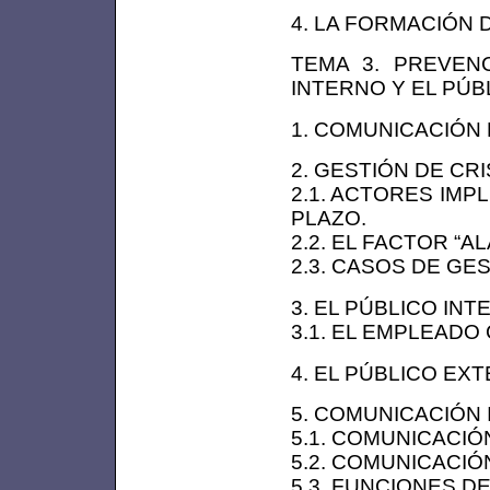
4. LA FORMACIÓN
TEMA 3. PREVENC
INTERNO Y EL PÚB
1. COMUNICACIÓN 
2. GESTIÓN DE CRI
2.1. ACTORES IMP
PLAZO.
2.2. EL FACTOR “A
2.3. CASOS DE GES
3. EL PÚBLICO IN
3.1. EL EMPLEADO
4. EL PÚBLICO EX
5. COMUNICACIÓN
5.1. COMUNICACIÓ
5.2. COMUNICACIÓ
5.3. FUNCIONES D