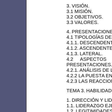
3. VISIÓN.
3.1 MISIÓN.
3.2 OBJETIVOS.
3.3 VALORES.
4. PRESENTACION
4.1 TIPOLOGÍAS D
4.1.1. DESCENDEN
4.1.2. ASCENDENTE
4.1.3. LATERAL.
4.2 ASPECTOS
PRESENTACIONES
4.2.1. ANÁLISIS D
4.2.2 LA PUESTA E
4.2.3 LAS REACCI
TEMA 3. HABILIDA
1. DIRECCIÓN Y L
1.1. LIDERAZGO E
1.2. LEGITIMIDADE