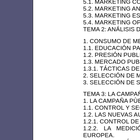
5.1. MARKETING C
5.2. MARKETING AN
5.3. MARKETING E
5.4. MARKETING O
TEMA 2: ANÁLISIS
1. CONSUMO DE M
1.1. EDUCACIÓN P
1.2. PRESIÓN PUBL
1.3. MERCADO PUB
1.3.1. TÁCTICAS D
2. SELECCIÓN DE 
3. SELECCIÓN DE 
TEMA 3: LA CAMPAÑ
1. LA CAMPAÑA PÙB
1.1. CONTROL Y S
1.2. LAS NUEVAS A
1.2.1. CONTROL DE
1.2.2. LA MEDI
EUROPEA.