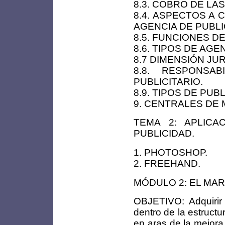
8.3. COBRO DE LA
8.4. ASPECTOS A
AGENCIA DE PUBLI
8.5. FUNCIONES DE
8.6. TIPOS DE AGE
8.7 DIMENSIÓN JUR
8.8. RESPONSA
PUBLICITARIO.
8.9. TIPOS DE PUB
9. CENTRALES DE 
TEMA 2: APLICA
PUBLICIDAD.
1. PHOTOSHOP.
2. FREEHAND.
MÓDULO 2: EL MARK
OBJETIVO: Adquirir 
dentro de la estruct
en aras de la mejora