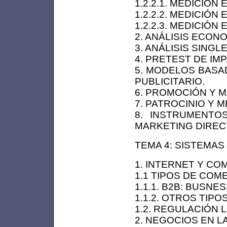
1.2.2.1. MEDICIÓN
1.2.2.2. MEDICIÓN 
1.2.2.3. MEDICIÓN 
2. ANÁLISIS ECON
3. ANÁLISIS SINGL
4. PRETEST DE IM
5. MODELOS BASA
PUBLICITARIO.
6. PROMOCIÓN Y 
7. PATROCINIO Y 
8. INSTRUMENTO
MARKETING DIREC
TEMA 4: SISTEMAS
1. INTERNET Y CO
1.1 TIPOS DE COM
1.1.1. B2B: BUSNE
1.1.2. OTROS TIP
1.2. REGULACIÓN
2. NEGOCIOS EN L