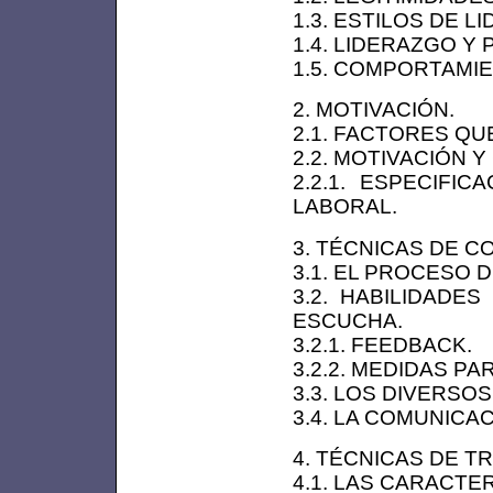
1.3. ESTILOS DE L
1.4. LIDERAZGO Y 
1.5. COMPORTAMIE
2. MOTIVACIÓN.
2.1. FACTORES QU
2.2. MOTIVACIÓN Y
2.2.1. ESPECIFI
LABORAL.
3. TÉCNICAS DE C
3.1. EL PROCESO 
3.2. HABILIDADE
ESCUCHA.
3.2.1. FEEDBACK.
3.2.2. MEDIDAS PA
3.3. LOS DIVERSO
3.4. LA COMUNICA
4. TÉCNICAS DE T
4.1. LAS CARACTE