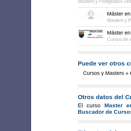
Masters y Postgrados On
Máster en
Masters y 
Máster en
Cursos de 
Puede ver otros c
Cursos y Masters
»
Otros datos del C
El curso
Master e
Buscador de Curso