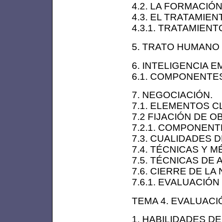
4.2. LA FORMACIÓ
4.3. EL TRATAMIE
4.3.1. TRATAMIEN
5. TRATO HUMANO 
6. INTELIGENCIA 
6.1. COMPONENTES
7. NEGOCIACIÓN.
7.1. ELEMENTOS C
7.2 FIJACIÓN DE O
7.2.1. COMPONEN
7.3. CUALIDADES 
7.4. TÉCNICAS Y 
7.5. TÉCNICAS DE
7.6. CIERRE DE LA
7.6.1. EVALUACIÓ
TEMA 4. EVALUACI
1. HABILIDADES D