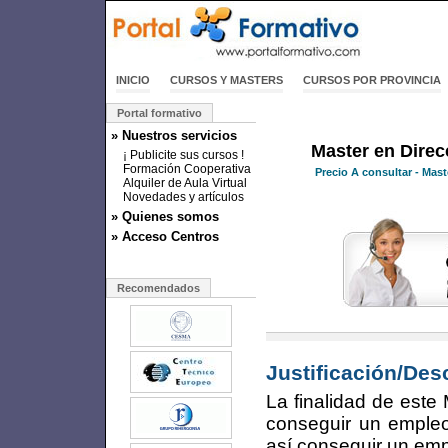
INICIO
CURSOS Y MASTERS
CURSOS POR PROVINCIA
Portal formativo
» Nuestros servicios
Master en Direc
¡ Publicite sus cursos !
Formación Cooperativa
Precio
A consultar
- Mast
Alquiler de Aula Virtual
Novedades y artículos
» Quienes somos
» Acceso Centros
Recomendados
Justificación/Des
La finalidad de este
conseguir un empleo
así conseguir un emp