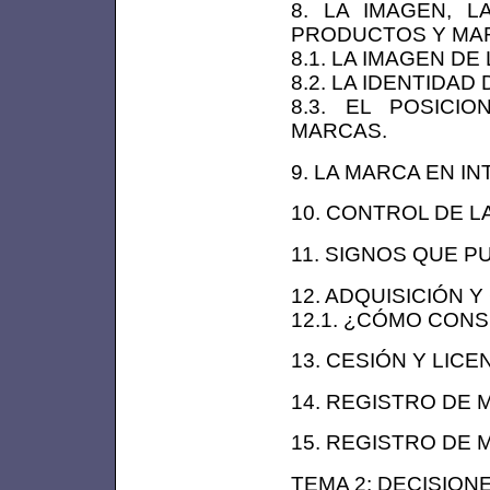
8. LA IMAGEN, L
PRODUCTOS Y MA
8.1. LA IMAGEN DE
8.2. LA IDENTIDAD
8.3. EL POSIC
MARCAS.
9. LA MARCA EN IN
10. CONTROL DE L
11. SIGNOS QUE 
12. ADQUISICIÓN 
12.1. ¿CÓMO CON
13. CESIÓN Y LICE
14. REGISTRO DE 
15. REGISTRO DE
TEMA 2: DECISION