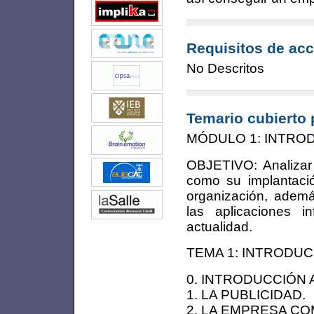
Requisitos de acc
No Descritos
Temario cubierto 
MÓDULO 1: INTRODU
OBJETIVO: Analizar 
como su implantaci
organización, ademá
las aplicaciones i
actualidad.
TEMA 1: INTRODUC
0. INTRODUCCIÓN 
1. LA PUBLICIDAD.
2. LA EMPRESA C