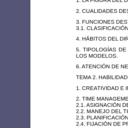
1. LA FIGURA DEL 
2. CUALIDADES DE
3. FUNCIONES DES
3.1. CLASIFICACI
4. HÁBITOS DEL DI
5. TIPOLOGÍAS DE
LOS MODELOS.
6. ATENCIÓN DE N
TEMA 2. HABILIDA
1. CREATIVIDAD E 
2. TIME MANAGEME
2.1. ASIGNACIÓN D
2.2. MANEJO DEL T
2.3. PLANIFICACIÓ
2.4. FIJACIÓN DE 