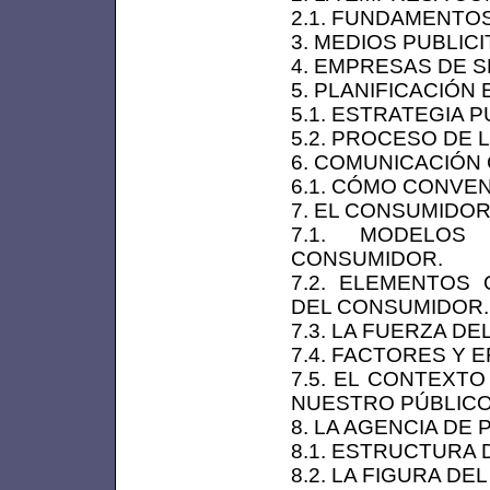
2.1. FUNDAMENTOS
3. MEDIOS PUBLICI
4. EMPRESAS DE S
5. PLANIFICACIÓN
5.1. ESTRATEGIA P
5.2. PROCESO DE L
6. COMUNICACIÓN 
6.1. CÓMO CONVE
7. EL CONSUMIDO
7.1. MODELOS
CONSUMIDOR.
7.2. ELEMENTOS
DEL CONSUMIDOR.
7.3. LA FUERZA D
7.4. FACTORES Y 
7.5. EL CONTEXT
NUESTRO PÚBLIC
8. LA AGENCIA DE 
8.1. ESTRUCTURA 
8.2. LA FIGURA DE