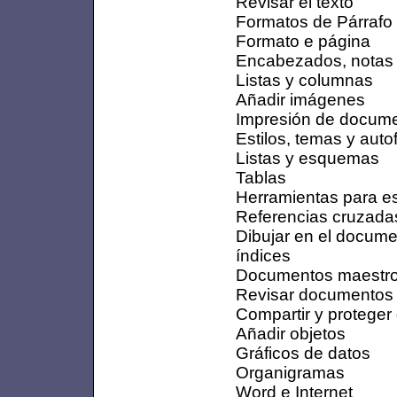
Revisar el texto
Formatos de Párrafo
Formato e página
Encabezados, notas 
Listas y columnas
Añadir imágenes
Impresión de docum
Estilos, temas y aut
Listas y esquemas
Tablas
Herramientas para es
Referencias cruzada
Dibujar en el docum
índices
Documentos maestr
Revisar documentos
Compartir y protege
Añadir objetos
Gráficos de datos
Organigramas
Word e Internet