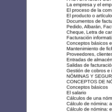
La empresa y el emp
El proceso de la co
El producto o artículo
Documentos de factu
Pedido, Albarán, Fac
Cheque, Letra de cam
Facturación informat
Conceptos básicos e
Mantenimiento de fic
Proveedores, clientes
Entradas de almacé
Salidas de facturaci
Gestión de cobros e 
NÓMINAS Y SEGURO
CONCEPTOS DE N
Conceptos básicos
El salario
Cálculos de una nóm
Cálculo de nómina: 
Cálculo de nómina: 