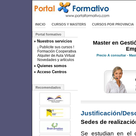
INICIO
CURSOS Y MASTERS
CURSOS POR PROVINCIA
Portal formativo
» Nuestros servicios
Master en Gesti
¡ Publicite sus cursos !
Emp
Formación Cooperativa
Alquiler de Aula Virtual
Precio
A consultar
- Mas
Novedades y artículos
» Quienes somos
» Acceso Centros
Recomendados
Justificación/Des
Sedes de realizació
Se estudian en el c