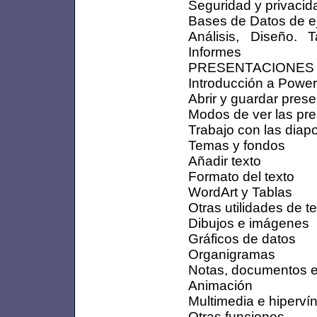
Seguridad y privacid
Bases de Datos de e
Análisis, Diseño. 
Informes
PRESENTACIONES 
Introducción a Power
Abrir y guardar pres
Modos de ver las pr
Trabajo con las diapo
Temas y fondos
Añadir texto
Formato del texto
WordArt y Tablas
Otras utilidades de t
Dibujos e imágenes
Gráficos de datos
Organigramas
Notas, documentos e
Animación
Multimedia e hiperví
Otras funciones