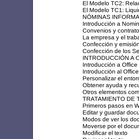
El Modelo TC2: Relac
El Modelo TC1: Liqu
NÓMINAS INFORMA
Introducción a Nomi
Convenios y contrat
La empresa y el trab
Confección y emisió
Confección de los S
INTRODUCCIÓN A O
Introducción a Office
Introducción al Office
Personalizar el entor
Obtener ayuda y rec
Otros elementos co
TRATAMIENTO DE 
Primeros pasos en 
Editar y guardar do
Modos de ver los d
Moverse por el doc
Modificar el texto