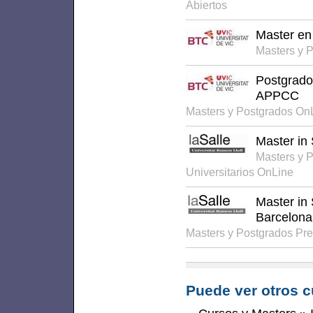
Abiertos
Master en
Masters y 
Postgrado
APPCC
Masters y Postgrados On
Master in
Masters y 
Universitarios OnLine
Master in
Barcelona
Masters y Postgrados Pr
Puede ver otros c