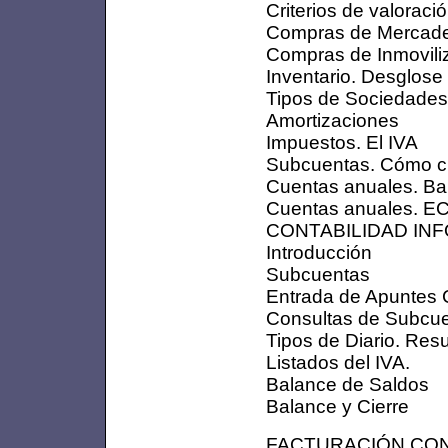
Criterios de valoraci
Compras de Mercade
Compras de Inmovili
Inventario. Desglose
Tipos de Sociedades
Amortizaciones
Impuestos. El IVA
Subcuentas. Cómo c
Cuentas anuales. Ba
Cuentas anuales. E
CONTABILIDAD IN
Introducción
Subcuentas
Entrada de Apuntes 
Consultas de Subcu
Tipos de Diario. Re
Listados del IVA.
Balance de Saldos
Balance y Cierre
FACTURACIÓN CON