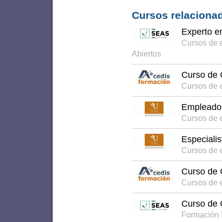
Cursos relacionad
Experto e
Cursos de 
Abiertos
Curso de 
Cursos de 
Empleado 
Cursos de e
Especiali
Cursos de e
Curso de 
Cursos de 
Curso de 
Formación 