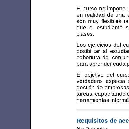
El curso no impone u
en realidad de una 
son muy flexibles t
que el estudiante 
clases.
Los ejercicios del 
posibilitar al estud
cobertura del conjun
para aprender cada pu
El objetivo del cur
verdadero especial
gestión de empresas,
tareas, capacitándo
herramientas informát
Requisitos de acc
No Descritos