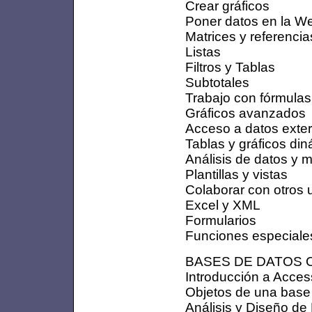
Crear gráficos
Poner datos en la W
Matrices y referenci
Listas
Filtros y Tablas
Subtotales
Trabajo con fórmulas
Gráficos avanzados
Acceso a datos exte
Tablas y gráficos di
Análisis de datos y 
Plantillas y vistas
Colaborar con otros 
Excel y XML
Formularios
Funciones especiale
BASES DE DATOS C
Introducción a Acces
Objetos de una base
Análisis y Diseño de