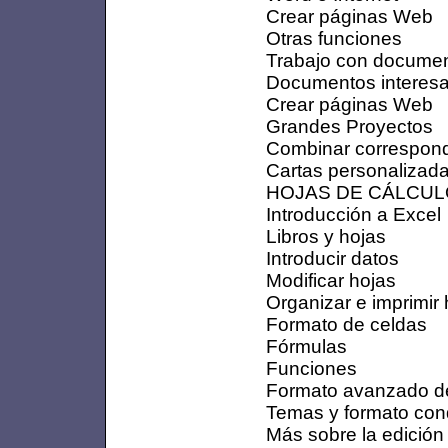
Crear páginas Web
Otras funciones
Trabajo con docume
Documentos interes
Crear páginas Web
Grandes Proyectos
Combinar correspon
Cartas personalizada
HOJAS DE CÁLCULO
Introducción a Excel
Libros y hojas
Introducir datos
Modificar hojas
Organizar e imprimir 
Formato de celdas
Fórmulas
Funciones
Formato avanzado d
Temas y formato con
Más sobre la edición