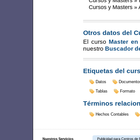
Cursos y Masters
»
Cursos y Masters
»
Otros datos del C
El curso
Master en
nuestro
Buscador de
Etiquetas del cur
Datos
Documento
Tablas
Formato
Términos relacio
Hechos Contables
Nuestros Servicios
Publicidad para Centros de