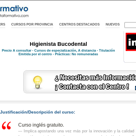
ERS
CURSOS POR PROVINCIA
CENTROS DESTACADOS
NUEVOS
Higienista Bucodental
Precio
A consultar
- Cursos de especialización, A distancia - Titulación
Emitida por el centro - Prácticas: No remuneradas
Justificación/Descripción del curso:
Curso inglés gratuito.
Implica apostando una vez más por la innovación y la calidad 