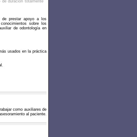
 de duración totalmente
s de prestar apoyo a los
 conocimientos sobre los
uxiliar de odontología en
 más usados en la práctica
l.
rabajar como auxiliares de
asesoramiento al paciente.