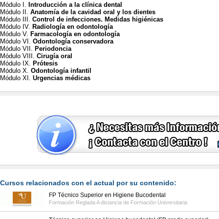
Módulo I.
Introducción a la clínica dental
Módulo II.
Anatomía de la cavidad oral y los dientes
Módulo III.
Control de infecciones. Medidas higiénicas
Módulo IV.
Radiología en odontología
Módulo V.
Farmacología en odontología
Módulo VI.
Odontología conservadora
Módulo VII.
Periodoncia
Módulo VIII.
Cirugía oral
Módulo IX.
Prótesis
Módulo X.
Odontología infantil
Módulo XI.
Urgencias médicas
Cursos relacionados con el actual por su contenido:
FP Técnico Superior en Higiene Bucodental
Formación Reglada A distancia de
Formación Universitaria