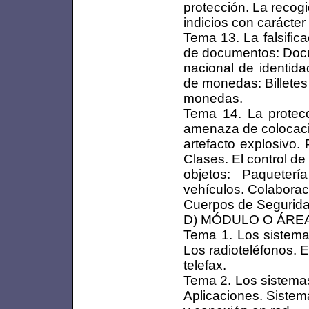
protección. La recog
indicios con carácter
Tema 13. La falsific
de documentos: Do
nacional de identida
de monedas: Billetes
monedas.
Tema 14. La protecc
amenaza de colocac
artefacto explosivo
Clases. El control de
objetos: Paqueter
vehículos. Colaborac
Cuerpos de Segurida
D) MÓDULO O ÁRE
Tema 1. Los sistema
Los radioteléfonos. El
telefax.
Tema 2. Los sistemas
Aplicaciones. Siste