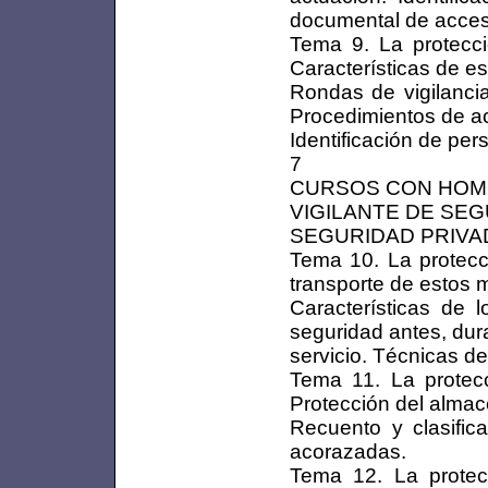
documental de acces
Tema 9. La protecci
Características de e
Rondas de vigilancia
Procedimientos de a
Identificación de per
7
CURSOS CON HOM
VIGILANTE DE SE
SEGURIDAD PRIVAD
Tema 10. La protecci
transporte de estos m
Características de
seguridad antes, dur
servicio. Técnicas de
Tema 11. La protecci
Protección del alma
Recuento y clasifi
acorazadas.
Tema 12. La protec