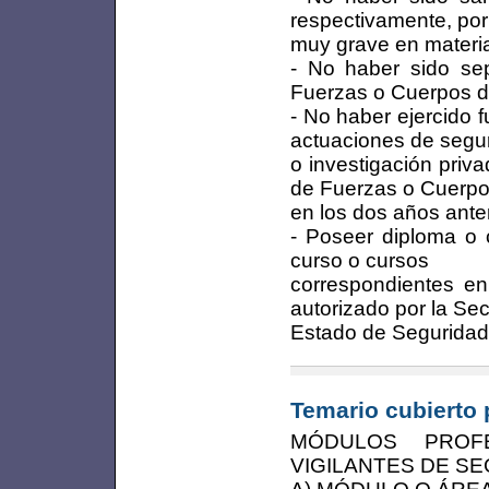
respectivamente, por
muy grave en materi
- No haber sido se
Fuerzas o Cuerpos d
- No haber ejercido f
actuaciones de segur
o investigación priv
de Fuerzas o Cuerpo
en los dos años anteri
- Poseer diploma o c
curso o cursos
correspondientes en
autorizado por la Sec
Estado de Seguridad
Temario cubierto 
MÓDULOS PROF
VIGILANTES DE SE