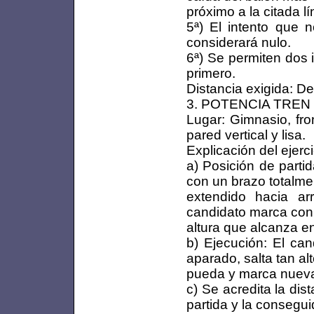
próximo a la citada lí
5ª) El intento que 
considerará nulo.
6ª) Se permiten dos 
primero.
Distancia exigida: De
3. POTENCIA TREN IN
Lugar: Gimnasio, fro
pared vertical y lisa.
Explicación del ejerci
a) Posición de partid
con un brazo totalme
extendido hacia arr
candidato marca con 
altura que alcanza en
b) Ejecución: El ca
aparado, salta tan a
pueda y marca nueva
c) Se acredita la di
partida y la consegu