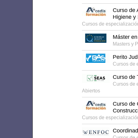
Curso de 
Higiene y
Cursos de especializaci
Máster en
Masters y 
Perito Jud
Cursos de 
Curso de 
Cursos de 
Abiertos
Curso de 
Construcc
Cursos de especializaci
Coordinad
Cursos de 