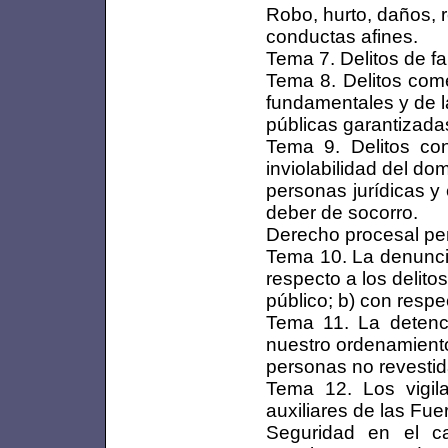
Robo, hurto, daños, 
conductas afines.
Tema 7. Delitos de 
Tema 8. Delitos come
fundamentales y de l
públicas garantizadas
Tema 9. Delitos con
inviolabilidad del dom
personas jurídicas y 
deber de socorro.
Derecho procesal pe
Tema 10. La denuncia
respecto a los delito
público; b) con respe
Tema 11. La detenci
nuestro ordenamiento 
personas no revestida
Tema 12. Los vigil
auxiliares de las Fu
Seguridad en el c