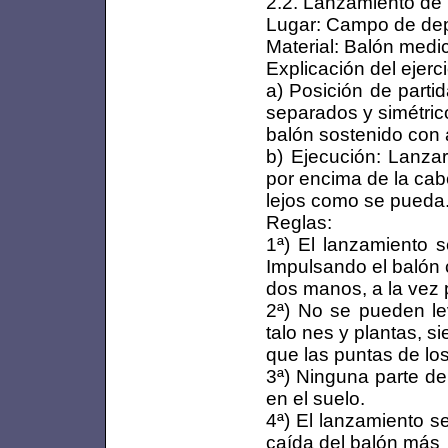
2.2. Lanzamiento de 
Lugar: Campo de dep
Material: Balón medic
Explicación del ejerci
a) Posición de parti
separados y simétric
balón sostenido con
b) Ejecución: Lanza
por encima de la cab
lejos como se pueda
Reglas:
1ª) El lanzamiento 
Impulsando el balón 
dos manos, a la vez 
2ª) No se pueden lev
talo nes y plantas, s
que las puntas de los
3ª) Ninguna parte de
en el suelo.
4ª) El lanzamiento s
caída del balón más