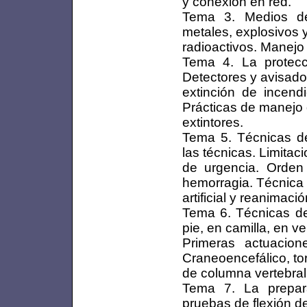
y conexión en red.
Tema 3. Medios de 
metales, explosivos 
radioactivos. Manejo
Tema 4. La protecc
Detectores y avisad
extinción de incendi
Prácticas de manejo
extintores.
Tema 5. Técnicas de
las técnicas. Limita
de urgencia. Orden 
hemorragia. Técnica 
artificial y reanimaci
Tema 6. Técnicas de 
pie, en camilla, en ve
Primeras actuacio
Craneoencefálico, to
de columna vertebral,
Tema 7. La prepara
pruebas de flexión d