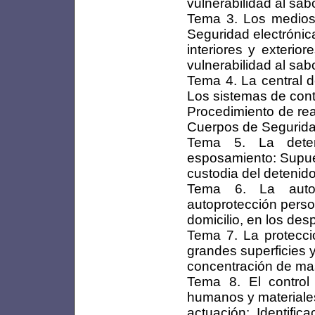
vulnerabilidad al sab
Tema 3. Los medios t
Seguridad electrónic
interiores y exterior
vulnerabilidad al sab
Tema 4. La central d
Los sistemas de cont
Procedimiento de rea
Cuerpos de Segurida
Tema 5. La deten
esposamiento: Supue
custodia del detenido
Tema 6. La autop
autoprotección person
domicilio, en los des
Tema 7. La protecció
grandes superficies 
concentración de ma
Tema 8. El control
humanos y materiale
actuación: Identifica