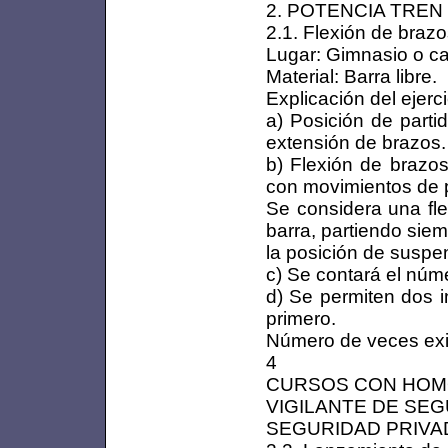
2. POTENCIA TREN
2.1. Flexión de braz
Lugar: Gimnasio o c
Material: Barra libre.
Explicación del ejerci
a) Posición de parti
extensión de brazos.
b) Flexión de brazos
con movimientos de 
Se considera una fle
barra, partiendo sie
la posición de suspe
c) Se contará el núm
d) Se permiten dos i
primero.
Número de veces exi
4
CURSOS CON HOM
VIGILANTE DE SE
SEGURIDAD PRIVAD