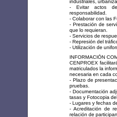
industriales, urbaniza
- Evitar actos d
responsabilidad.
- Colaborar con las 
- Prestación de serv
que lo requieran.
- Servicios de respu
- Represión del tráfi
- Utilización de unifo
INFORMACIÓN CO
CENPROEX facilitar
matriculados la info
necesaria en cada co
- Plazo de presentac
pruebas.
- Documentación adju
tasas y Fotocopia del
- Lugares y fechas d
- Acreditación de r
relación de particip