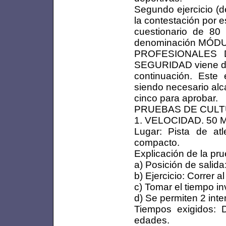
Segundo ejercicio (d
la contestación por e
cuestionario de 80
denominación MÓD
PROFESIONALES 
SEGURIDAD viene de
continuación. Este 
siendo necesario al
cinco para aprobar.
PRUEBAS DE CULTU
1. VELOCIDAD. 50
Lugar: Pista de at
compacto.
Explicación de la pru
a) Posición de salida:
b) Ejercicio: Correr 
c) Tomar el tiempo in
d) Se permiten 2 inte
Tiempos exigidos: 
edades.