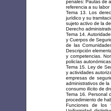
penales: Pautas de a
referencia a su labo
Tema 13. Los derec
jurídico y su tramitac
sujeto activo de la d
Derecho administrati
Tema 14. Autoridade
y Cuerpos de Seguri
de las Comunidades
Descripción elementa
y competencias. Norm
policías autonómicas
Tema 15. Ley de Segu
y actividades autoriz
empresas de seguri
administrativos de la
consumo ilícito de dr
Tema 16. Personal de
procedimiento de habi
Funciones de los v
Uniformidad, distint