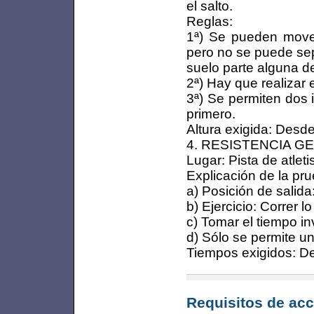
el salto.
Reglas:
1ª) Se pueden mover 
pero no se puede sep
suelo parte alguna de
2ª) Hay que realizar e
3ª) Se permiten dos 
primero.
Altura exigida: Desd
4. RESISTENCIA G
Lugar: Pista de atlet
Explicación de la pru
a) Posición de salida
b) Ejercicio: Correr 
c) Tomar el tiempo in
d) Sólo se permite un
Tiempos exigidos: De
Requisitos de acc