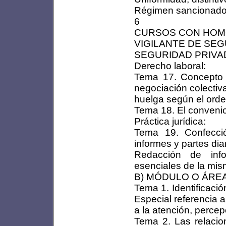
Régimen sancionado
6
CURSOS CON HOM
VIGILANTE DE SE
SEGURIDAD PRIVAD
Derecho laboral:
Tema 17. Concepto 
negociación colectiv
huelga según el orde
Tema 18. El convenio
Práctica jurídica:
Tema 19. Confecci
informes y partes dia
Redacción de inf
esenciales de la mis
B) MÓDULO O ÁRE
Tema 1. Identificaci
Especial referencia a
a la atención, perce
Tema 2. Las relacio