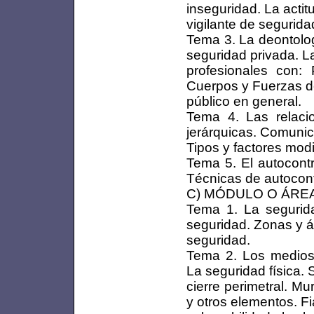
inseguridad. La actit
vigilante de segurida
Tema 3. La deontolog
seguridad privada. L
profesionales con:
Cuerpos y Fuerzas d
público en general.
Tema 4. Las relaci
jerárquicas. Comunic
Tipos y factores modi
Tema 5. El autocontr
Técnicas de autocont
C) MÓDULO O ÁRE
Tema 1. La segurida
seguridad. Zonas y 
seguridad.
Tema 2. Los medios 
La seguridad física.
cierre perimetral. Mu
y otros elementos. Fi