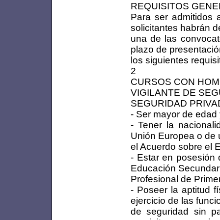
REQUISITOS GENE
Para ser admitidos a
solicitantes habrán d
una de las convocato
plazo de presentación
los siguientes requisi
2
CURSOS CON HOM
VIGILANTE DE SE
SEGURIDAD PRIVAD
- Ser mayor de edad 
- Tener la nacional
Unión Europea o de 
el Acuerdo sobre el
- Estar en posesión 
Educación Secundari
Profesional de Primer
- Poseer la aptitud 
ejercicio de las funci
de seguridad sin p