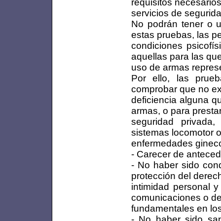
requisitos necesarios
servicios de segurida
No podrán tener o u
estas pruebas, las 
condiciones psicofís
aquellas para las que
uso de armas represe
Por ello, las prueb
comprobar que no ex
deficiencia alguna q
armas, o para prestar
seguridad privada,
sistemas locomotor o
enfermedades ginecol
- Carecer de anteced
- No haber sido cond
protección del derech
intimidad personal y
comunicaciones o de
fundamentales en los 
- No haber sido san