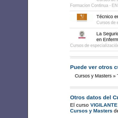
Formacion Continua - E
Técnico e
Cursos de e
La Segurid
en Enfer
Cursos de especializaci
Puede ver otros c
Cursos y Masters
»
Otros datos del C
El curso
VIGILANTE
Cursos y Masters
de