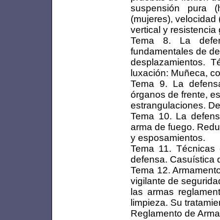
suspensión pura (
(mujeres), velocidad 
vertical y resistenci
Tema 8. La defen
fundamentales de de
desplazamientos. T
luxación: Muñeca, c
Tema 9. La defensa
órganos de frente, e
estrangulaciones. De
Tema 10. La defensa
arma de fuego. Red
y esposamientos.
Tema 11. Técnicas d
defensa. Casuística d
Tema 12. Armamento. 
vigilante de segurida
las armas reglament
limpieza. Su tratamie
Reglamento de Arma