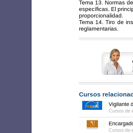
Tema 13. Normas de 
específicas. El princi
proporcionalidad.
Tema 14. Tiro de ins
reglamentarias.
Cursos relacionad
Vigilante
Cursos de 
Encargado
Cursos de e