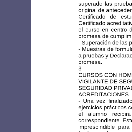
superado las pruebas
original de antecede
Certificado de estu
Certificado acredita
el curso en centro 
promesa de cumplimie
- Superación de las 
- Muestras de formula
a pruebas y Declarac
promesa.
3
CURSOS CON HOM
VIGILANTE DE SE
SEGURIDAD PRIVAD
ACREDITACIONES.
- Una vez finalizad
ejercicios prácticos
el alumno recibi
correspondiente. Est
imprescindible para