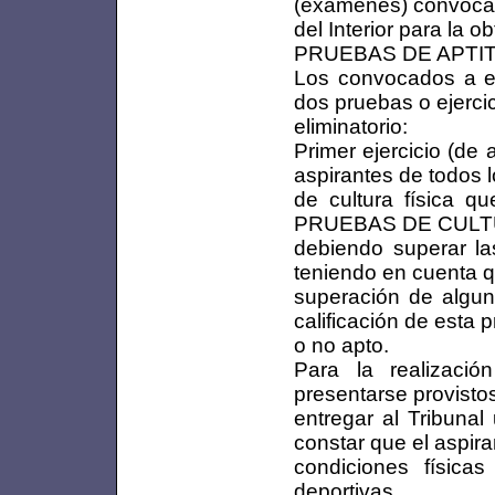
(exámenes) convocada
del Interior para la 
PRUEBAS DE APTI
Los convocados a ex
dos pruebas o ejercic
eliminatorio:
Primer ejercicio (de a
aspirantes de todos l
de cultura física q
PRUEBAS DE CULTU
debiendo superar la
teniendo en cuenta q
superación de algun
calificación de esta 
o no apto.
Para la realizació
presentarse provisto
entregar al Tribunal
constar que el aspira
condiciones físicas
deportivas.