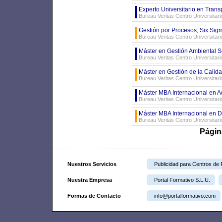
Experto Universitario en Transp
Bureau Veritas Centro Universitar
Gestión por Procesos, Six Sigm
Bureau Veritas Centro Universitari
Máster en Gestión Ambiental S
Bureau Veritas Centro Universitar
Máster en Gestión de la Calida
Bureau Veritas Centro Universitar
Máster MBA Internacional en A
Bureau Veritas Centro Universitar
Máster MBA Internacional en D
Bureau Veritas Centro Universitari
Págin
Nuestros Servicios
Publicidad para Centros de
Nuestra Empresa
Portal Formativo S.L.U.
Formas de Contacto
info@portalformativo.com