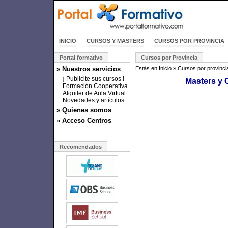
INICIO
CURSOS Y MASTERS
CURSOS POR PROVINCIA
Portal formativo
Cursos por Provincia
» Nuestros servicios
Estás en
Inicio
»
Cursos por provinci
¡ Publicite sus cursos !
Masters y 
Formación Cooperativa
Alquiler de Aula Virtual
Novedades y artículos
» Quienes somos
» Acceso Centros
Recomendados