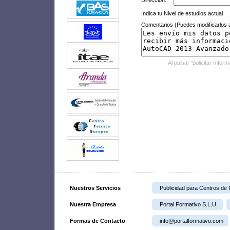
Dirección:
Indica tu Nivel de estudios actual
Comentarios (Puedes modificarlos a
Al pulsar 'Solicitar Infor
Nuestros Servicios
Publicidad para Centros de
Nuestra Empresa
Portal Formativo S.L.U.
Formas de Contacto
info@portalformativo.com