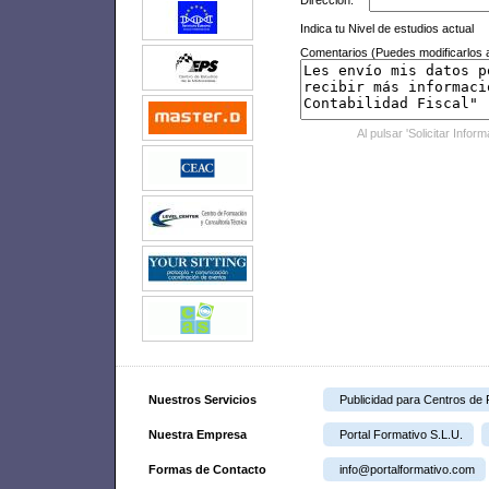
Dirección:
Indica tu Nivel de estudios actual
Comentarios (Puedes modificarlos a
Al pulsar 'Solicitar Infor
Nuestros Servicios
Publicidad para Centros de
Nuestra Empresa
Portal Formativo S.L.U.
Formas de Contacto
info@portalformativo.com