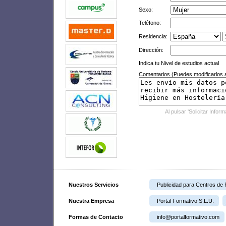
Sexo:
Teléfono:
Residencia:
Dirección:
Indica tu Nivel de estudios actual
Comentarios (Puedes modificarlos a
Al pulsar 'Solicitar Infor
Nuestros Servicios
Publicidad para Centros de
Nuestra Empresa
Portal Formativo S.L.U.
Formas de Contacto
info@portalformativo.com