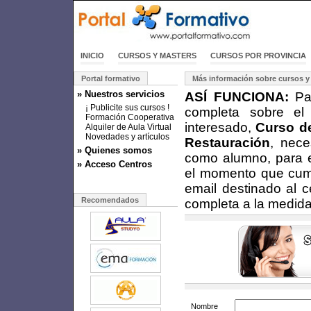
INICIO
CURSOS Y MASTERS
CURSOS POR PROVINCIA
Portal formativo
Más información sobre cursos y
» Nuestros servicios
ASÍ FUNCIONA:
Par
¡ Publicite sus cursos !
completa sobre el
Formación Cooperativa
interesado,
Curso de
Alquiler de Aula Virtual
Novedades y artículos
Restauración
, nece
» Quienes somos
como alumno, para e
» Acceso Centros
el momento que cumpl
email destinado al c
Recomendados
completa a la medida
Nombre