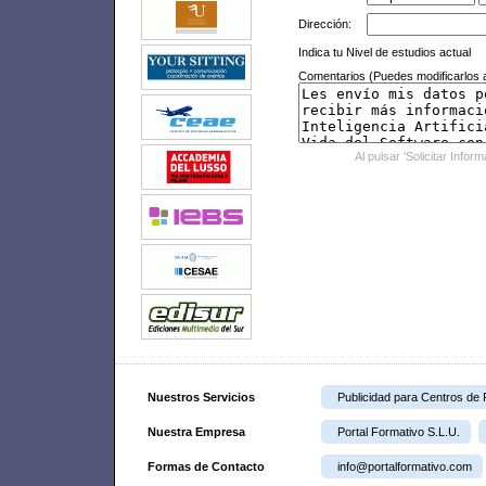
Dirección:
Indica tu Nivel de estudios actual
Comentarios (Puedes modificarlos a
Al pulsar 'Solicitar Infor
Nuestros Servicios
Publicidad para Centros de
Nuestra Empresa
Portal Formativo S.L.U.
Formas de Contacto
info@portalformativo.com