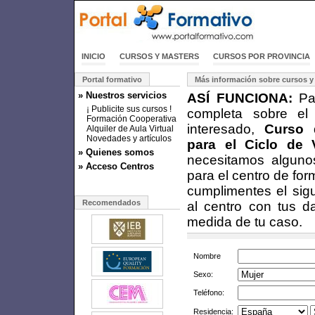
INICIO
CURSOS Y MASTERS
CURSOS POR PROVINCIA
Portal formativo
Más información sobre cursos y
» Nuestros servicios
ASÍ FUNCIONA:
Par
¡ Publicite sus cursos !
completa sobre el
Formación Cooperativa
interesado,
Curso d
Alquiler de Aula Virtual
Novedades y artículos
para el Ciclo de
» Quienes somos
necesitamos alguno
» Acceso Centros
para el centro de fo
cumplimentes el sigu
Recomendados
al centro con tus d
medida de tu caso.
Nombre
Sexo:
Teléfono:
Residencia: