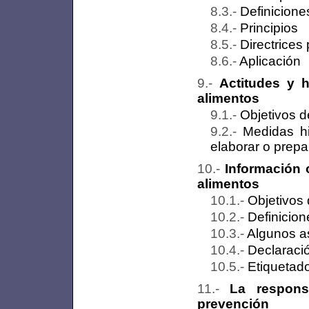
Definicione
Principios
Directrices
Aplicación
Actitudes y 
alimentos
Objetivos d
Medidas hi
elaborar o prep
Información 
alimentos
Objetivos 
Definicion
Algunos a
Declaraci
Etiquetado
La respons
prevención