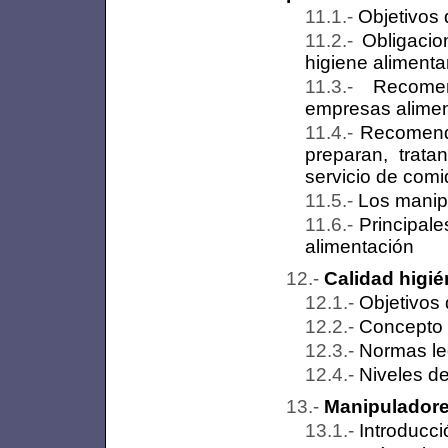
Objetivos 
Obligaci
higiene alimenta
Recome
empresas alimen
Recomenda
preparan, trata
servicio de com
Los manip
Principale
alimentación
Calidad higié
Objetivos 
Concepto 
Normas leg
Niveles de
Manipuladore
Introducci