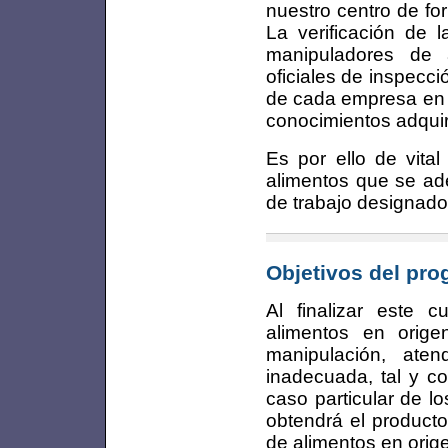
nuestro centro de for
La verificación de 
manipuladores de 
oficiales de inspecc
de cada empresa en c
conocimientos adquir
Es por ello de vital
alimentos que se ad
de trabajo designado
Objetivos del pr
Al finalizar este c
alimentos en orige
manipulación, ate
inadecuada, tal y c
caso particular de l
obtendrá el product
de alimentos en orig