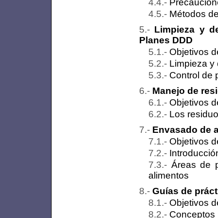
Precaucione
Métodos de
Limpieza y de
Planes DDD
Objetivos d
Limpieza y 
Control de 
Manejo de res
Objetivos d
Los residuo
Envasado de a
Objetivos d
Introducció
Áreas de 
alimentos
Guías de práct
Objetivos d
Conceptos 