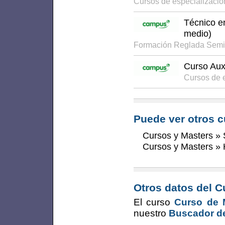
Cursos de especializaci
Técnico e
medio)
Formación Reglada Semi
Curso Aux
Cursos de 
Puede ver otros c
Cursos y Masters
»
Cursos y Masters
»
Otros datos del C
El curso
Curso de 
nuestro
Buscador de