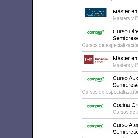
Máster en
Masters y 
Curso Dir
Semiprese
Cursos de especializaci
Máster en
Masters y 
Curso Auxi
Semiprese
Cursos de especializaci
Cocina Cr
Cursos de 
Curso Aten
Semiprese