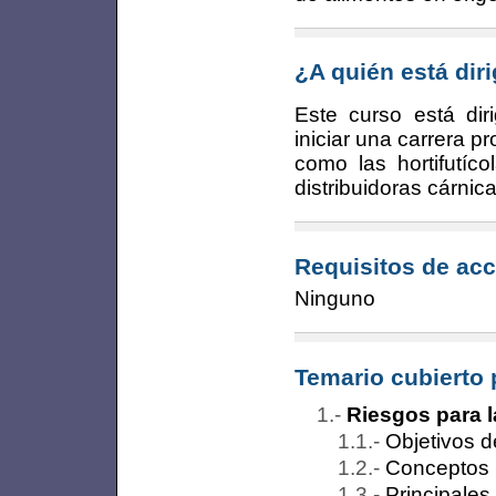
¿A quién está dir
Este curso está di
iniciar una carrera 
como las hortifutíco
distribuidoras cárnica
Requisitos de acc
Ninguno
Temario cubierto 
Riesgos para 
Objetivos d
Conceptos 
Principales