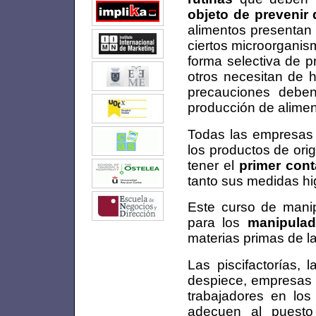
objeto de prevenir 
alimentos presentan 
ciertos microorganis
forma selectiva de p
otros necesitan de h
precauciones debe
producción de alime
Todas las empresas s
los productos de ori
tener el
primer cont
tanto sus medidas hi
Este curso de manip
para los
manipulad
materias primas de la
Las piscifactorías, 
despiece, empresas h
trabajadores en lo
adecuen al puesto