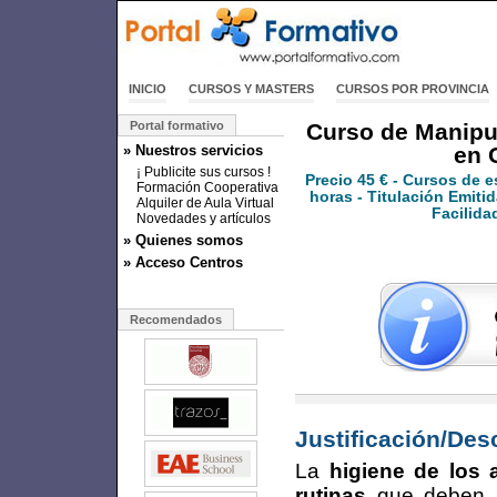
INICIO
CURSOS Y MASTERS
CURSOS POR PROVINCIA
Portal formativo
Curso de Manipu
» Nuestros servicios
en 
¡ Publicite sus cursos !
Precio
45 €
- Cursos de e
Formación Cooperativa
horas - Titulación Emitid
Alquiler de Aula Virtual
Facilida
Novedades y artículos
» Quienes somos
» Acceso Centros
Recomendados
Justificación/Des
La
higiene de los 
rutinas
que deben r