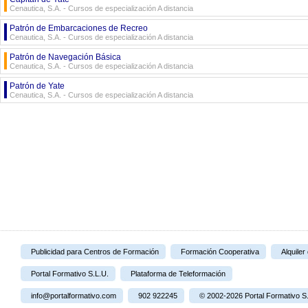
Cenautica, S.A. - Cursos de especialización A distancia
Patrón de Embarcaciones de Recreo
Cenautica, S.A. - Cursos de especialización A distancia
Patrón de Navegación Básica
Cenautica, S.A. - Cursos de especialización A distancia
Patrón de Yate
Cenautica, S.A. - Cursos de especialización A distancia
Publicidad para Centros de Formación
Formación Cooperativa
Alquiler
Portal Formativo S.L.U.
Plataforma de Teleformación
info@portalformativo.com
902 922245
© 2002-2026 Portal Formativo S