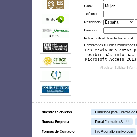
Sexo:
Teléfono:
Residencia:
Dirección:
Indica tu Nivel de estudios actual
Comentarios (Puedes modificarlos a
Al pulsar 'Solicitar Infor
Nuestros Servicios
Publicidad para Centros de
Nuestra Empresa
Portal Formativo S.L.U.
Formas de Contacto
info@portalformativo.com