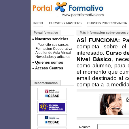
INICIO
CURSOS Y MASTERS
CURSOS POR PROVINCIA
Portal formativo
Más información sobre cursos y
» Nuestros servicios
ASÍ FUNCIONA:
Par
¡ Publicite sus cursos !
completa sobre el
Formación Cooperativa
interesado,
Curso de
Alquiler de Aula Virtual
Novedades y artículos
Nivel Básico
, nece
» Quienes somos
como alumno, para e
» Acceso Centros
el momento que cumpl
email destinado al c
Recomendados
completa a la medida
Nombre