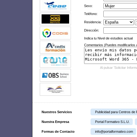
Sexo:
Teléfono:
Residencia:
Dirección:
Indica tu Nivel de estudios actual
Comentarios (Puedes modificarlos a
Al pulsar 'Solicitar Infor
Nuestros Servicios
Publicidad para Centros de
Nuestra Empresa
Portal Formativo S.L.U.
Formas de Contacto
info@portalformativo.com