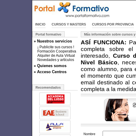
INICIO
CURSOS Y MASTERS
CURSOS POR PROVINCIA
Portal formativo
Más información sobre cursos y
» Nuestros servicios
ASÍ FUNCIONA:
Par
¡ Publicite sus cursos !
completa sobre el
Formación Cooperativa
interesado,
Curso d
Alquiler de Aula Virtual
Novedades y artículos
Nivel Básico
, nece
» Quienes somos
como alumno, para e
» Acceso Centros
el momento que cumpl
email destinado al c
Recomendados
completa a la medida
Nombre