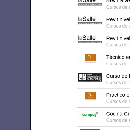
Revit Nive
Cursos de 
Revit nive
Cursos de 
Revit nive
Cursos de 
Técnico e
Cursos de e
Curso de 
Cursos de 
Práctico 
Cursos de e
Cocina Cr
Cursos de 