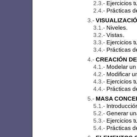
Ejercicios t
Prácticas d
VISUALIZACIÓ
Niveles.
Vistas.
Ejercicios t
Prácticas d
CREACIÓN D
Modelar un
Modificar 
Ejercicios t
Prácticas d
MASA CONCE
Introducció
Generar una
Ejercicios t
Prácticas d