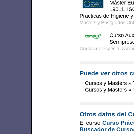
Máster Eu
19011, IS
Practicas de Higiene y
Masters y Postgrados On
Curso Auxi
Semiprese
Cursos de especializaci
Puede ver otros c
Cursos y Masters
»
Cursos y Masters
»
Otros datos del C
El curso
Curso Práct
Buscador de Curso