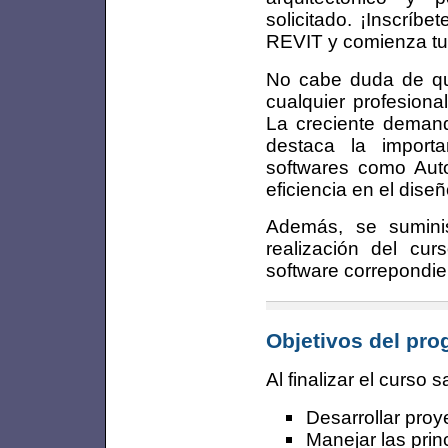
solicitado. ¡Inscríb
REVIT y comienza tu v
No cabe duda de que
cualquier profesional
La creciente demand
destaca la import
softwares como Aut
eficiencia en el diseñ
Además, se suminist
realización del cu
software correpondie
Objetivos del pr
Al finalizar el curso 
Desarrollar proy
Manejar las prin