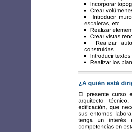
Incorporar topog
Crear volúmenes
Introducir muro
escaleras, etc.
Realizar element
Crear vistas ren
Realizar aut
construidas.
Introducir textos
Realizar los pla
¿A quién está dir
El presente curso es
arquitecto técnico
edificación, que nec
sus entornos labora
tenga un interés 
competencias en esta