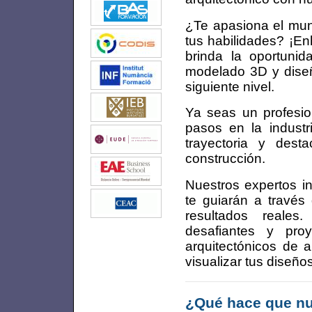
¿Te apasiona el mun
tus habilidades? ¡E
brinda la oportuni
modelado 3D y diseño
siguiente nivel.
Ya seas un profesio
pasos en la industr
trayectoria y dest
construcción.
Nuestros expertos in
te guiarán a través
resultados reales.
desafiantes y pro
arquitectónicos de a
visualizar tus diseñ
¿Qué hace que nu