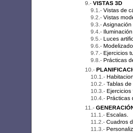
VISTAS 3D
Vistas de 
Vistas mod
Asignación 
Iluminación
Luces artifi
Modelizado
Ejercicios t
Prácticas d
PLANIFICACI
Habitacio
Tablas de 
Ejercicios
Prácticas 
GENERACIÓ
Escalas.
Cuadros d
Personaliz