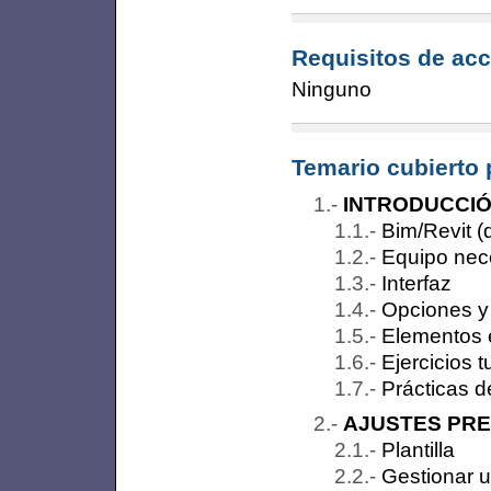
Requisitos de acc
Ninguno
Temario cubierto 
INTRODUCCI
Bim/Revit (
Equipo nece
Interfaz
Opciones y
Elementos e
Ejercicios t
Prácticas d
AJUSTES PRE
Plantilla
Gestionar 