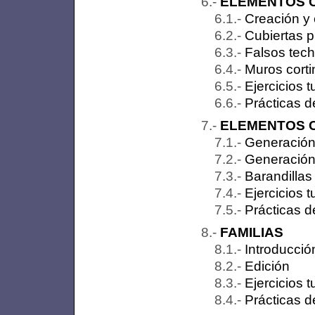
ELEMENTOS C
Creación y 
Cubiertas p
Falsos tec
Muros corti
Ejercicios t
Prácticas d
ELEMENTOS C
Generación
Generación
Barandillas
Ejercicios t
Prácticas d
FAMILIAS
Introducció
Edición
Ejercicios t
Prácticas d