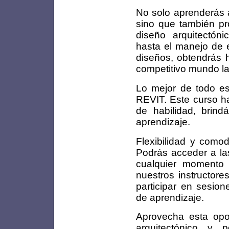
No solo aprenderás a
sino que también pr
diseño arquitectón
hasta el manejo de e
diseños, obtendrás h
competitivo mundo la
Lo mejor de todo es
REVIT. Este curso ha
de habilidad, brin
aprendizaje.
Flexibilidad y como
Podrás acceder a las
cualquier momento
nuestros instructore
participar en sesion
de aprendizaje.
Aprovecha esta opo
arquitectónico y 