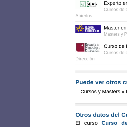
Experto e
Cursos de 
Abiertos
Master en
Masters y 
Curso de 
Cursos de 
Dirección
Puede ver otros c
Cursos y Masters
»
Otros datos del C
El curso
Curso de