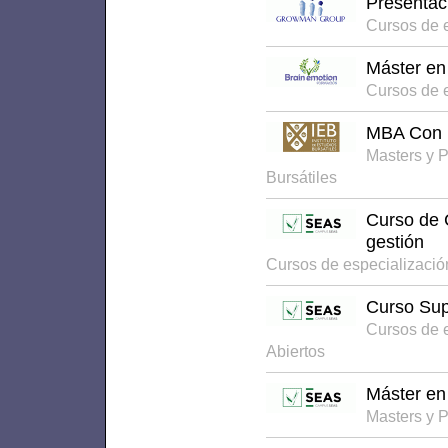
Presentac
Cursos de 
Máster en
Cursos de 
MBA Con E
Masters y 
Bursátiles
Curso de 
gestión
Cursos de especializaci
Curso Sup
Cursos de 
Abiertos
Máster en
Masters y 