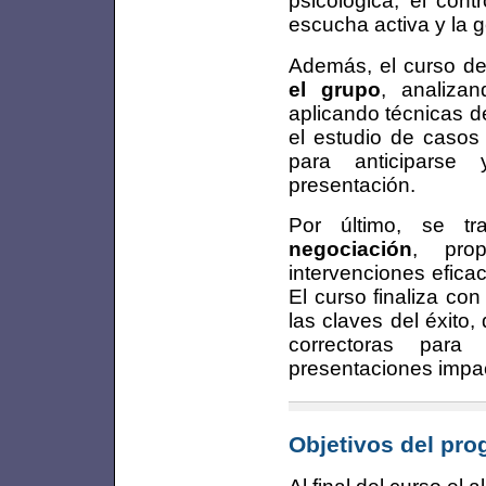
psicológica, el cont
escucha activa y la g
Además, el curso de
el grupo
, analiza
aplicando técnicas d
el estudio de casos 
para anticiparse 
presentación.
Por último, se t
negociación
, prop
intervenciones efica
El curso finaliza co
las claves del éxito
correctoras para
presentaciones impac
Objetivos del pr
Al final del curso e