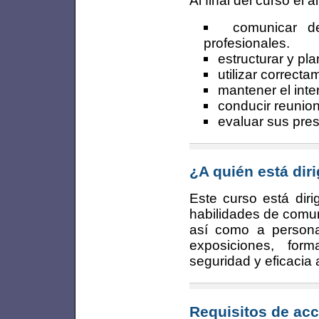
comunicar d
profesionales.
estructurar y pl
utilizar correct
mantener el inter
conducir reunio
evaluar sus pres
¿A quién está dir
Este curso está diri
habilidades de comun
así como a persona
exposiciones, fo
seguridad y eficacia 
Requisitos de acc