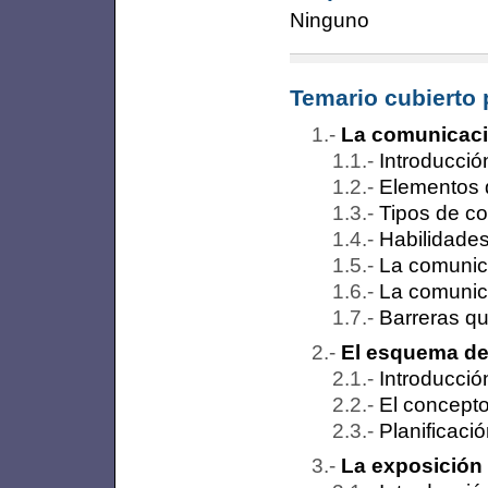
Ninguno
Temario cubierto 
La comunicaci
Introducció
Elementos 
Tipos de c
Habilidade
La comunic
La comunic
Barreras qu
El esquema de
Introducció
El concept
Planificaci
La exposición 