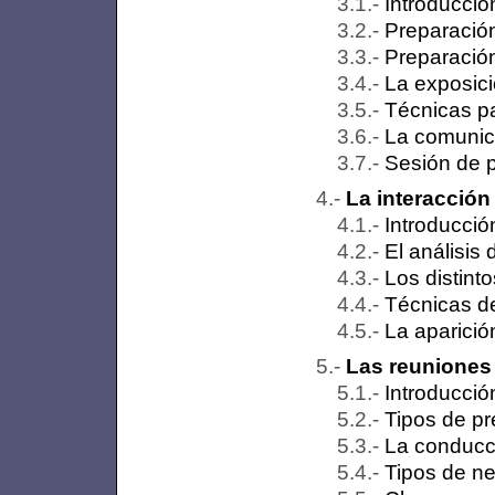
Introducció
Preparación
Preparación
La exposic
Técnicas pa
La comunica
Sesión de 
La interacción
Introducció
El análisis
Los distinto
Técnicas d
La aparició
Las reuniones
Introducció
Tipos de p
La conducc
Tipos de n