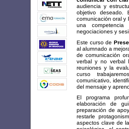
audiencia y estruct
objetivo deseado. 
comunicación oral y 
una competencia i
negociaciones y sesi
Este curso de
Prese
al alumnado a mejora
de comunicación or
verbal y no verbal 
reuniones y la evalu
curso trabajarem
comunicativo, identif
del mensaje y aprend
El programa prof
elaboración de gui
preparación de apoy
restarle protagoni
aspectos clave de la