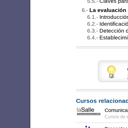
Claves para
La evaluación
Introducció
Identificaci
Detección d
Establecimi
Cursos relacionad
Comunicac
Cursos de 