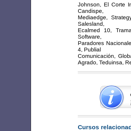
Johnson, El Corte 
Candispe,
Mediaedge, Strateg
Salesland,
Ecalmed 10, Tram
Software,
Paradores Nacionale
4, Publial
Comunicación, Glob
Agrado, Teduinsa, Rea
Cursos relacionad