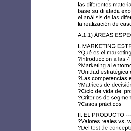
las diferentes mate
base su dilatada exp
el análisis de las di
la realización de cas
A.1.1) ÁREAS ESP
I. MARKETING ESTRA
?Qué es el marketing
?Introducción a las 4
?Marketing al entorn
?Unidad estratégica
?Las competencias e
?Matrices de decisió
?Ciclo de vida del pr
?Criterios de segment
?Casos prácticos
II. EL PRODUCTO ----
?Valores reales vs. 
?Del test de concepto