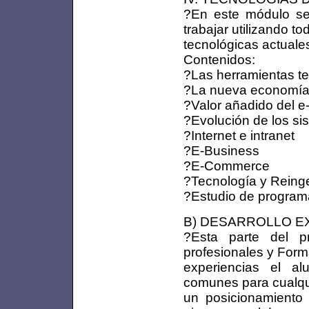
?En este módulo se
trabajar utilizando t
tecnológicas actuale
Contenidos:
?Las herramientas t
?La nueva economí
?Valor añadido del e
?Evolución de los si
?Internet e intranet
?E-Business
?E-Commerce
?Tecnología y Reinge
?Estudio de program
B) DESARROLLO EXPE
?Esta parte del p
profesionales y Form
experiencias el al
comunes para cualqui
un posicionamiento