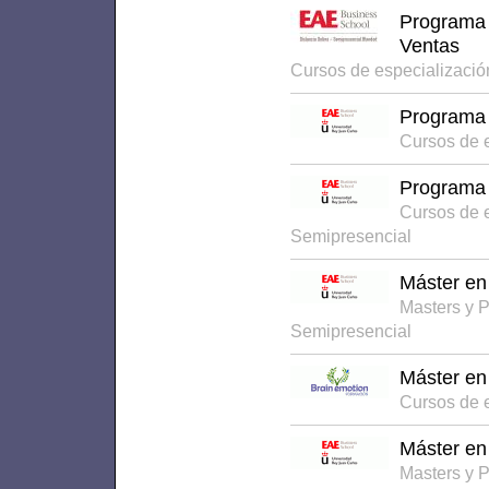
Programa 
Ventas
Cursos de especializaci
Programa 
Cursos de 
Programa 
Cursos de 
Semipresencial
Máster en
Masters y 
Semipresencial
Máster en
Cursos de 
Máster en
Masters y 