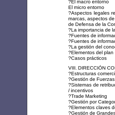
?El macro entorno
El micro entorno
?Aspectos legales re
marcas, aspectos de
de Defensa de la Co
?La importancia de l
?Fuentes de informac
?Fuentes de informa
?La gestión del cono
?Elementos del plan
?Casos prácticos
VIII. DIRECCIÓN COM
?Estructuras comerci
?Gestión de Fuerzas
?Sistemas de retribu
/ incentivos
?Trade Marketing
?Gestión por Catego
?Elementos claves de
?Gestión de Grande