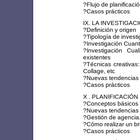
?Flujo de planificaci
?Casos prácticos
IX. LA INVESTIGACI
?Definición y origen
?Tipología de invest
?Investigación Cuanti
?Investigación Cual
existentes
?Técnicas creativas:
Collage, etc
?Nuevas tendencias 
?Casos prácticos
X . PLANIFICACIÓN D
?Conceptos básicos 
?Nuevas tendencias 
?Gestión de agencia
?Cómo realizar un bri
?Casos prácticos