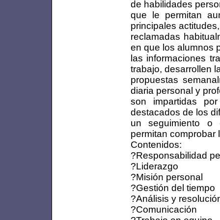
de habilidades perso
que le permitan au
principales actitudes
reclamadas habitual
en que los alumnos 
las informaciones tr
trabajo, desarrollen 
propuestas semanalm
diaria personal y pro
son impartidas por
destacados de los di
un seguimiento o
permitan comprobar 
Contenidos:
?Responsabilidad per
?Liderazgo
?Misión personal
?Gestión del tiempo
?Análisis y resoluci
?Comunicación
?Trabajo en equipo