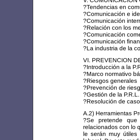
V. COMUNICACIÓN C
?Tendencias en comu
?Comunicación e iden
?Comunicación inter
?Relación con los m
?Comunicación come
?Comunicación finan
?La industria de la 
VI. PREVENCION DE
?Introducción a la P.
?Marco normativo bás
?Riesgos generales
?Prevención de ries
?Gestión de la P.R.L
?Resolución de caso
A.2) Herramientas Pro
?Se pretende que 
relacionados con lo 
le serán muy útile