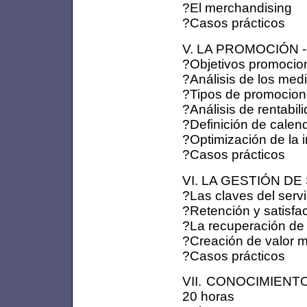
?El merchandising
?Casos prácticos
V. LA PROMOCIÓN ---
?Objetivos promocio
?Análisis de los medio
?Tipos de promocio
?Análisis de rentabi
?Definición de calen
?Optimización de la 
?Casos prácticos
VI. LA GESTIÓN DE S
?Las claves del servi
?Retención y satisfac
?La recuperación de 
?Creación de valor m
?Casos prácticos
VII. CONOCIMIENT
20 horas