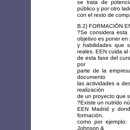
se trata de potenci
público y por otro l
con el resto de comp
B.2) FORMACIÓN EN 
?Se considera esta 
objetivo es poner en
y habilidades que s
reales. EEN cuida al
de esta fase del cur
por
parte de la empres
documento
las actividades a de
realización
de un proyecto que se
?Existe un nutrido 
EEN Madrid y donde
formación,
como por ejemplo: 
Johnson &