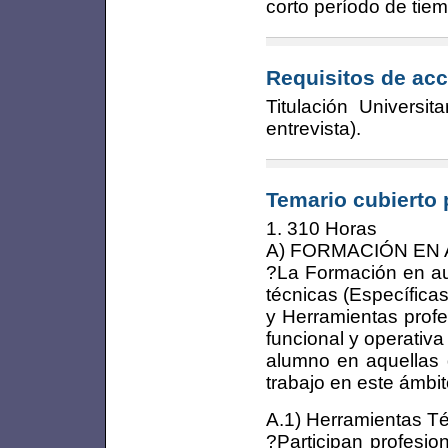
corto período de tie
Requisitos de acc
Titulación Universi
entrevista).
Temario cubierto 
1. 310 Horas
A) FORMACIÓN EN AU
?La Formación en au
técnicas (Específic
y Herramientas prof
funcional y operativa
alumno en aquellas d
trabajo en este ámbit
A.1) Herramientas Téc
?Participan profesio