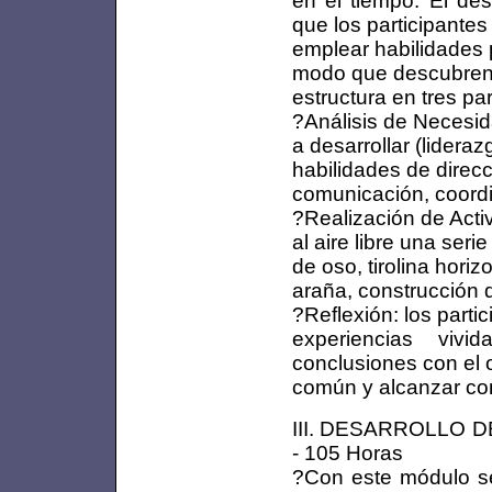
que los participantes
emplear habilidades 
modo que descubren 
estructura en tres par
?Análisis de Necesid
a desarrollar (lidera
habilidades de direc
comunicación, coordin
?Realización de Acti
al aire libre una ser
de oso, tirolina horiz
araña, construcción de
?Reflexión: los parti
experiencias viv
conclusiones con el 
común y alcanzar co
III. DESARROLLO D
- 105 Horas
?Con este módulo se