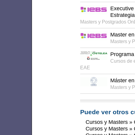
Executive
Estrategia
Masters y Postgrados On
Master en 
Masters y 
Programa 
Cursos de 
EAE
Máster en
Masters y 
Puede ver otros c
Cursos y Masters
»
Cursos y Masters
»