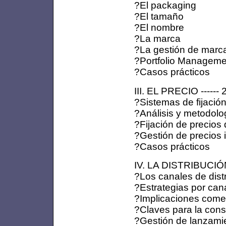
?El packaging
?El tamaño
?El nombre
?La marca
?La gestión de marc
?Portfolio Manageme
?Casos prácticos
III. EL PRECIO ------
?Sistemas de fijació
?Análisis y metodolog
?Fijación de precios 
?Gestión de precios 
?Casos prácticos
IV. LA DISTRIBUCIÓN 
?Los canales de dist
?Estrategias por can
?Implicaciones comer
?Claves para la const
?Gestión de lanzami