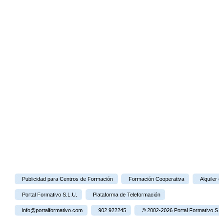
Publicidad para Centros de Formación
Formación Cooperativa
Alquiler
Portal Formativo S.L.U.
Plataforma de Teleformación
info@portalformativo.com
902 922245
© 2002-2026 Portal Formativo S