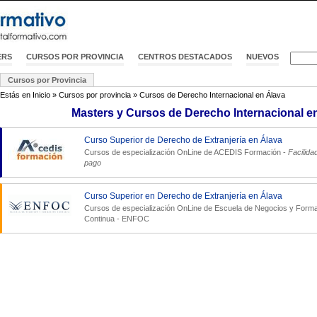
ERS
CURSOS POR PROVINCIA
CENTROS DESTACADOS
NUEVOS
Cursos por Provincia
Estás en
Inicio
»
Cursos por provincia
»
Cursos de Derecho Internacional en Álava
Masters y Cursos de Derecho Internacional e
Curso Superior de Derecho de Extranjería en Álava
Cursos de especialización OnLine de
ACEDIS Formación
-
Facilida
pago
Curso Superior en Derecho de Extranjería en Álava
Cursos de especialización OnLine de
Escuela de Negocios y Form
Continua - ENFOC