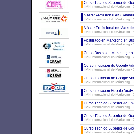
Curso Técnico Superior de Goo
IIMN Internacional de Márketing -
Máster Profesional en Commun
IIMN Internacional de Márketing -
Máster Profesional en Marketin
IIMN Internacional de Márketing -
Postgrado en Marketing en Bus
IIMN Internacional de Márketing -
Curso Básico de Marketing en
IIMN Internacional de Márketing -
Curso Iniciación de Google A
IIMN Internacional de Márketing -
Curso Iniciación de Google Ana
IIMN Internacional de Márketing -
Curso Iniciación Google Analyt
IIMN Internacional de Márketing -
Curso Técnico Superior de Emai
IIMN Internacional de Márketing -
Curso Técnico Superior de G
IIMN Internacional de Márketing -
Curso Técnico Superior de Go
IIMN Internacional de Márketing -