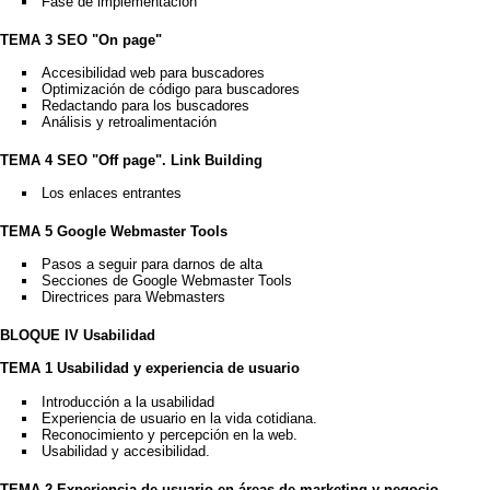
Fase de implementación
TEMA 3 SEO "On page"
Accesibilidad web para buscadores
Optimización de código para buscadores
Redactando para los buscadores
Análisis y retroalimentación
TEMA 4 SEO "Off page". Link Building
Los enlaces entrantes
TEMA 5 Google Webmaster Tools
Pasos a seguir para darnos de alta
Secciones de Google Webmaster Tools
Directrices para Webmasters
BLOQUE IV Usabilidad
TEMA 1 Usabilidad y experiencia de usuario
Introducción a la usabilidad
Experiencia de usuario en la vida cotidiana.
Reconocimiento y percepción en la web.
Usabilidad y accesibilidad.
TEMA 2 Experiencia de usuario en áreas de marketing y negocio