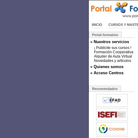
INICIO
CURSOS Y MAST
Portal formativo
» Nuestros servicios
¡ Publicite sus cursos !
Formación Cooperativa
Alquiler de Aula Virtual
Novedades y artículos
» Quienes somos
» Acceso Centros
Recomendados