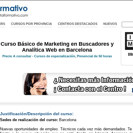
ERS
CURSOS POR PROVINCIA
CENTROS DESTACADOS
NUEVOS
Curso Básico de Marketing en Buscadores y
Analítica Web en Barcelona
II
Precio
A consultar
- Cursos de especialización, Presencial de 50 horas
Justificación/Descripción del curso:
Sedes de realización del curso:
Barcelona
Nuevas oportunidades de empleo. Técnicos cada vez más demandados. Te c