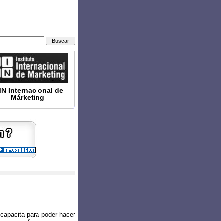
MN Internacional de
Márketing
apacita para poder hacer