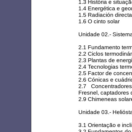
1.3 História e situa
1.4 Energética e geo
1.5 Radiación direct
1.6 O cinto solar
Unidade 02.- Sistem
2.1 Fundamento termo
2.2 Ciclos termodiná
2.3 Plantas de energ
2.4 Tecnologias term
2.5 Factor de concen
2.6 Cónicas e cuádri
2.7 Concentradores 
Fresnel, captadores d
2.9 Chimeneas solar
Unidade 03.- Helióst
3.1 Orientação e inc
3.2 Fundamentos do 