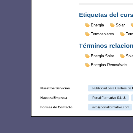
Etiquetas del cur
Energia
Solar
Termosolares
Ter
Términos relacio
Energia Solar
Sola
Energias Renováveis
Nuestros Servicios
Publicidad para Centros de
Nuestra Empresa
Portal Formativo S.L.U.
Formas de Contacto
info@portalformativo.com