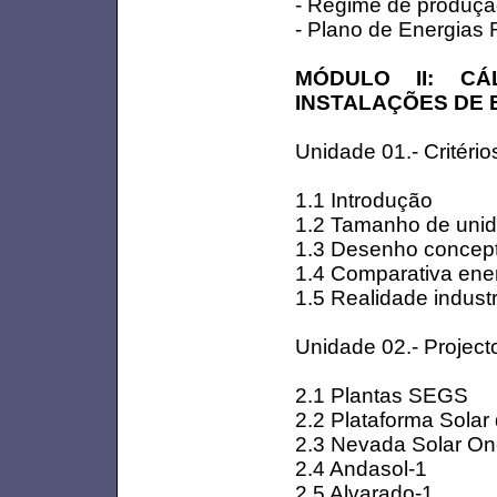
- Regime de produçã
- Plano de Energias
MÓDULO II: CÁ
INSTALAÇÕES DE
Unidade 01.- Critéri
1.1 Introdução
1.2 Tamanho de unid
1.3 Desenho concept
1.4 Comparativa energ
1.5 Realidade indust
Unidade 02.- Projec
2.1 Plantas SEGS
2.2 Plataforma Solar
2.3 Nevada Solar O
2.4 Andasol-1
2.5 Alvarado-1