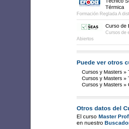
Técnico Su
Térmica
Formación Reglada A dis
Curso de 
Cursos de 
Abiertos
Puede ver otros c
Cursos y Masters
»
Cursos y Masters
»
Cursos y Masters
»
Otros datos del C
El curso
Master Prof
en nuestro
Buscador