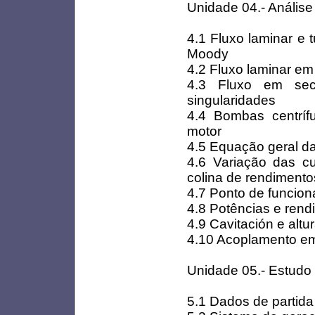
Unidade 04.- Análise 
4.1 Fluxo laminar e 
Moody
4.2 Fluxo laminar em
4.3 Fluxo em sec
singularidades
4.4 Bombas centrífu
motor
4.5 Equação geral da
4.6 Variação das cur
colina de rendimento
4.7 Ponto de funcio
4.8 Potências e ren
4.9 Cavitación e alt
4.10 Acoplamento em
Unidade 05.- Estudo 
5.1 Dados de partid