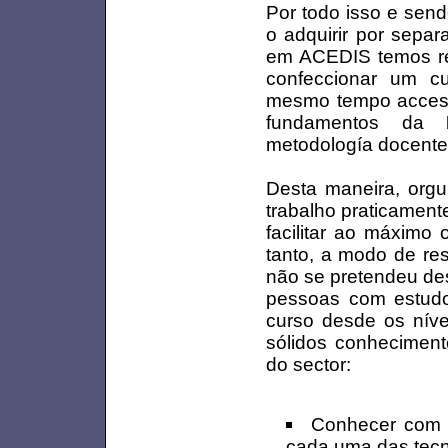
Por todo isso e send
o adquirir por sepa
em ACEDIS temos rea
confeccionar um cu
mesmo tempo accesib
fundamentos da
metodología docente 
Desta maneira, org
trabalho praticamen
facilitar ao máximo 
tanto, a modo de re
não se pretendeu des
pessoas com estudo
curso desde os níve
sólidos conheciment
do sector:
Conhecer com r
cada uma das tecn