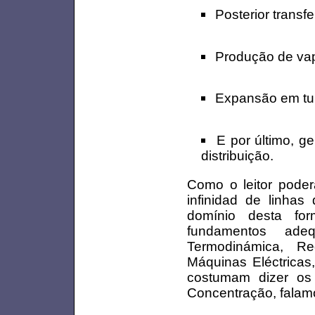
Posterior transf
Produção de vap
Expansão em tur
E por último, g
distribuição.
Como o leitor poderá
infinidad de linha
domínio desta for
fundamentos ade
Termodinámica, Re
Máquinas Eléctricas,
costumam dizer os
Concentração, falamo