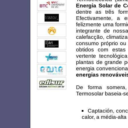
Energia Solar de 
dentre as três for
Efectivamente, a e
felizmente uma formi
integrante de noss
calefacção, climatiz
consumo próprio ou 
obtidos com estas 
vertente tecnológic
plantas de grande p
energia convenciona
energias renovávei
De forma somera,
Termosolar baseia-se
Captación, conc
calor, a média-alt