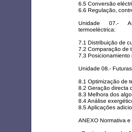
6.5 Conversão eléctr
6.6 Regulação, contr
Unidade 07.- As
termoeléctrica:
7.1 Distribuição de 
7.2 Comparação de t
7.3 Posicionamiento 
Unidade 08.- Futuras 
8.1 Optimização de t
8.2 Geração directa 
8.3 Melhora dos algor
8.4 Análise exergétic
8.5 Aplicações adici
ANEXO Normativa e l