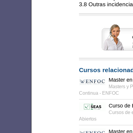
3.8 Outras incidenci
Cursos relacionad
Master en
Masters y 
Continua - ENFOC
Curso de 
Cursos de 
Abiertos
Master en