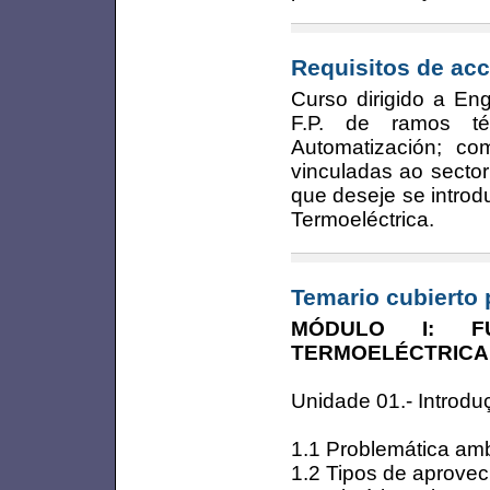
Requisitos de acc
Curso dirigido a Eng
F.P. de ramos téc
Automatización; c
vinculadas ao sector
que deseje se introd
Termoeléctrica.
Temario cubierto 
MÓDULO I: F
TERMOELÉCTRICA
Unidade 01.- Introdu
1.1 Problemática amb
1.2 Tipos de aprovec