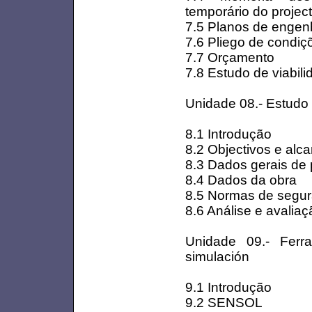
temporário do projec
7.5 Planos de engenh
7.6 Pliego de condiç
7.7 Orçamento
7.8 Estudo de viabil
Unidade 08.- Estudo
8.1 Introdução
8.2 Objectivos e alc
8.3 Dados gerais de
8.4 Dados da obra
8.5 Normas de segura
8.6 Análise e avaliaç
Unidade 09.- Ferr
simulación
9.1 Introdução
9.2 SENSOL