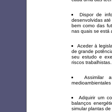
Dispor de in
desenvolvidas até 
bem como das futu
nas quais se está a
Aceder à legisl
de grande potência
seu estudo e ex
riscos trabalhistas.
Assimilar 
medioambientales d
Adquirir um c
balanços energéti
simular plantas de