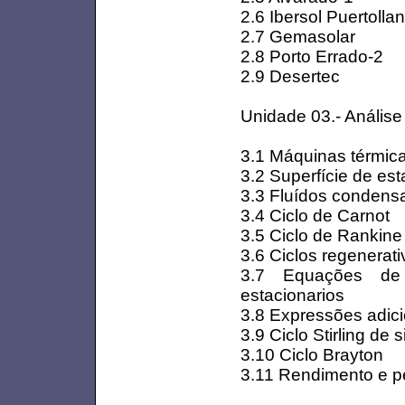
2.6 Ibersol Puertolla
2.7 Gemasolar
2.8 Porto Errado-2
2.9 Desertec
Unidade 03.- Análise
3.1 Máquinas térmic
3.2 Superfície de es
3.3 Fluídos condensa
3.4 Ciclo de Carnot
3.5 Ciclo de Rankine
3.6 Ciclos regenerati
3.7 Equações de b
estacionarios
3.8 Expressões adici
3.9 Ciclo Stirling de 
3.10 Ciclo Brayton
3.11 Rendimento e p