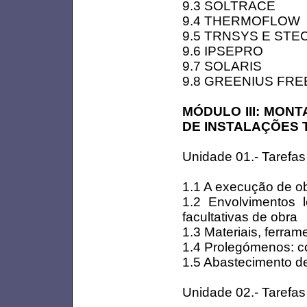
9.3 SOLTRACE
9.4 THERMOFLOW
9.5 TRNSYS E STE
9.6 IPSEPRO
9.7 SOLARIS
9.8 GREENIUS FR
MÓDULO III: MON
DE INSTALAÇÕES
Unidade 01.- Tarefas
1.1 A execução de o
1.2 Envolvimentos l
facultativas de obra
1.3 Materiais, ferra
1.4 Prolegómenos: c
1.5 Abastecimento d
Unidade 02.- Tarefa