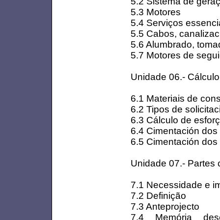
5.2 Sistema de geraçã
5.3 Motores
5.4 Serviços essenci
5.5 Cabos, canalizac
5.6 Alumbrado, tomad
5.7 Motores de segui
Unidade 06.- Cálcul
6.1 Materiais de con
6.2 Tipos de solicita
6.3 Cálculo de esfor
6.4 Cimentación dos
6.5 Cimentación dos 
Unidade 07.- Partes 
7.1 Necessidade e im
7.2 Definição
7.3 Anteprojecto
7.4 Memória descri