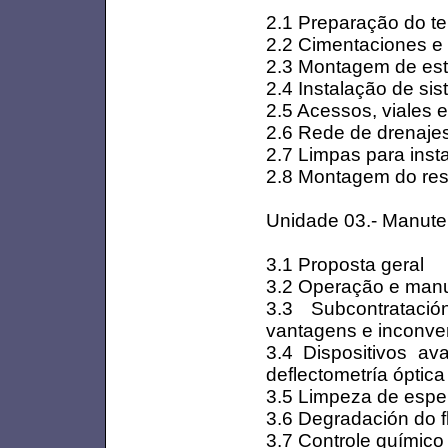
2.1 Preparação do te
2.2 Cimentaciones e
2.3 Montagem de est
2.4 Instalação de si
2.5 Acessos, viales 
2.6 Rede de drenajes
2.7 Limpas para inst
2.8 Montagem do rest
Unidade 03.- Manute
3.1 Proposta geral
3.2 Operação e manut
3.3 Subcontratac
vantagens e inconve
3.4 Dispositivos av
deflectometría óptica
3.5 Limpeza de espel
3.6 Degradación do fl
3.7 Controle químico