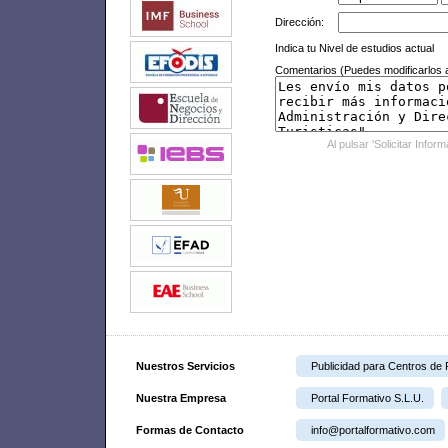
Dirección:
Indica tu Nivel de estudios actual
Comentarios (Puedes modificarlos a
Al pulsar 'Solicitar Infor
Nuestros Servicios
Publicidad para Centros de
Nuestra Empresa
Portal Formativo S.L.U.
Formas de Contacto
info@portalformativo.com