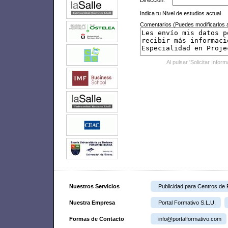
Dirección:
Indica tu Nivel de estudios actual
Comentarios (Puedes modificarlos a
Al pulsar 'Solicitar Infor
Nuestros Servicios
Publicidad para Centros de
Nuestra Empresa
Portal Formativo S.L.U.
Formas de Contacto
info@portalformativo.com