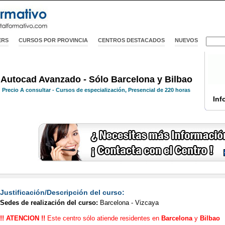
ERS
CURSOS POR PROVINCIA
CENTROS DESTACADOS
NUEVOS
Autocad Avanzado - Sólo Barcelona y Bilbao
Precio
A consultar
- Cursos de especialización, Presencial de 220 horas
Inf
Justificación/Descripción del curso:
Sedes de realización del curso:
Barcelona - Vizcaya
!! ATENCION !!
Este centro sólo atiende residentes en
Barcelona
y
Bilbao