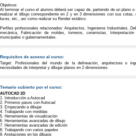
Objetivos
Al terminar el curso el alumno deberá ser capaz de, partiendo de un plano 
realizar el dibujo correspondiente en 2 y en 3 dimensiones con sus cotas, 
luces, etc., así como realizar su Render estático.
Perfiles profesionales relacionados: Arquitectos, Ingenieros Industriales, Del
mecánica, Fabricación de moldes, torneros, ceramistas, Interpretación 
municipales o gubernamentales.
Requisitos de acceso al curso:
Target: Profesionales del mundo de la delineación, arquitectura o inge
necesidades de interpretar y dibujar planos en 2 dimensiones.
Temario cubierto por el curso:
AUTOCAD 2D
1. Introducción a Autocad
2. Primeros pasos con Autocad
3. Empezando a dibujar
4. Trabajando con medidas
5. Herramientas de visualización
6. Herramientas avanzadas de dibujo
7. Herramientas avanzadas de edición
8. Trabajando con varios papeles
9. Anotaciones en los dibujos