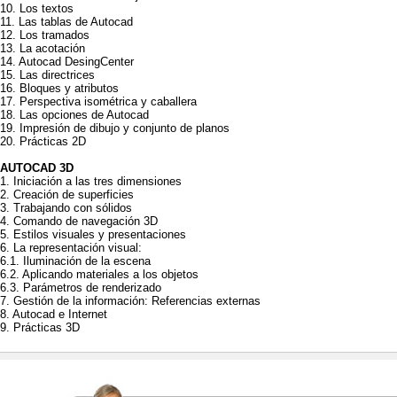
10. Los textos
11. Las tablas de Autocad
12. Los tramados
13. La acotación
14. Autocad DesingCenter
15. Las directrices
16. Bloques y atributos
17. Perspectiva isométrica y caballera
18. Las opciones de Autocad
19. Impresión de dibujo y conjunto de planos
20. Prácticas 2D
AUTOCAD 3D
1. Iniciación a las tres dimensiones
2. Creación de superficies
3. Trabajando con sólidos
4. Comando de navegación 3D
5. Estilos visuales y presentaciones
6. La representación visual:
6.1. Iluminación de la escena
6.2. Aplicando materiales a los objetos
6.3. Parámetros de renderizado
7. Gestión de la información: Referencias externas
8. Autocad e Internet
9. Prácticas 3D