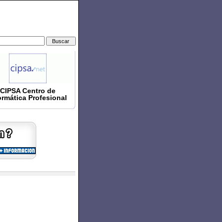
CIPSA Centro de
ormática Profesional