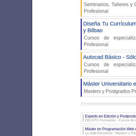
Seminarios, Talleres y
Profesional
Diseña Tu Currículum 
y Bilbao
Cursos de especiali
Profesional
Autocad Básico - Sól
Cursos de especiali
Profesional
Máster Universitario 
Masters y Postgrados P
Experto en Edición y Postprodu
DEUSTO Formación
- Cursos de e
Máster en Programación Web d
La Salle Barcelona
- Masters y Po