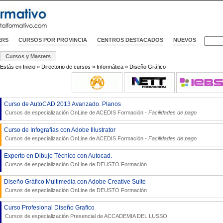
ERS
CURSOS POR PROVINCIA
CENTROS DESTACADOS
NUEVOS
Cursos y Masters
Estás en
Inicio
»
Directorio de cursos
»
Informática
»
Diseño Gráfico
Curso de AutoCAD 2013 Avanzado. Planos
Cursos de especialización OnLine de
ACEDIS Formación
-
Facilidades de pago
Curso de Infografías con Adobe Illustrator
Cursos de especialización OnLine de
ACEDIS Formación
-
Facilidades de pago
Experto en Dibujo Técnico con Autocad.
Cursos de especialización OnLine de
DEUSTO Formación
Diseño Gráfico Multimedia con Adobe Creative Suite
Cursos de especialización OnLine de
DEUSTO Formación
Curso Profesional Diseño Grafico
Cursos de especialización Presencial de
ACCADEMIA DEL LUSSO