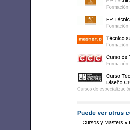
FP Técnic
Formación 
FP Técnic
Formación 
Técnico s
Formación
Curso de 
Formación 
Curso Téc
Diseño Cr
Cursos de especializaci
Puede ver otros c
Cursos y Masters
»