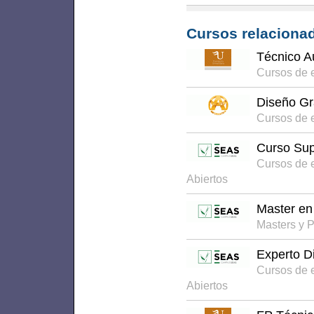
Cursos relacionad
Técnico Au
Cursos de e
Diseño Gr
Cursos de 
Curso Sup
Cursos de 
Abiertos
Master en
Masters y 
Experto D
Cursos de 
Abiertos