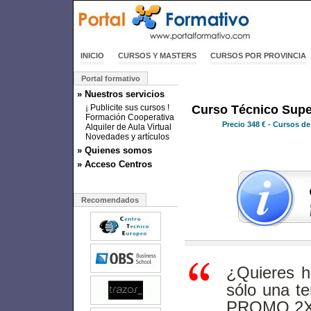
INICIO
CURSOS Y MASTERS
CURSOS POR PROVINCIA
Portal formativo
» Nuestros servicios
¡ Publicite sus cursos !
Curso Técnico Supe
Formación Cooperativa
Precio
348 €
- Cursos de
Alquiler de Aula Virtual
Novedades y artículos
» Quienes somos
» Acceso Centros
Recomendados
¿Quieres h
sólo una t
PROMO 2X1 