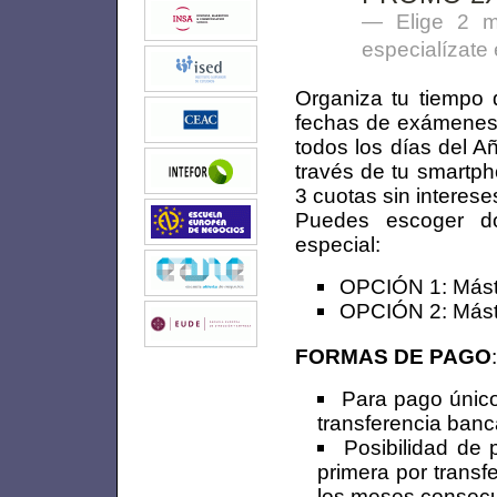
Elige 2 m
especialízate
Organiza tu tiempo 
fechas de exámenes. 
todos los días del 
través de tu smartph
3 cuotas sin interese
Puedes escoger do
especial:
OPCIÓN 1: Mást
OPCIÓN 2: Mást
FORMAS DE PAGO
:
Para pago único
transferencia banc
Posibilidad de 
primera por transfe
los meses consecut