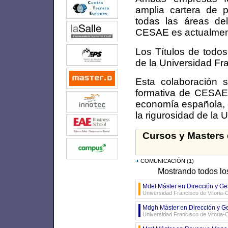
amplia cartera de 
todas las áreas del
CESAE es actualment
Los Títulos de todos
de la Universidad Fra
Esta colaboración 
formativa de CESAE 
economía española, c
la rigurosidad de la 
Cursos y Masters 
COMUNICACIÓN
(1)
Mostrando todos lo
Mdet Máster en Dirección y Ge
Universidad Francisco de Vitoria
Mdgh Máster en Dirección y Ge
Universidad Francisco de Vitoria