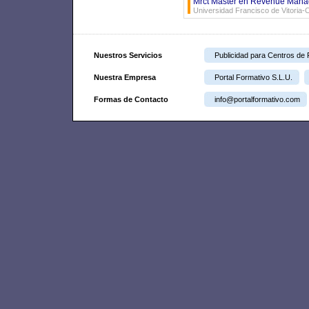
Mrct Máster en Revenue Manag
Universidad Francisco de Vitoria
Nuestros Servicios
Publicidad para Centros de
Nuestra Empresa
Portal Formativo S.L.U.
Formas de Contacto
info@portalformativo.com